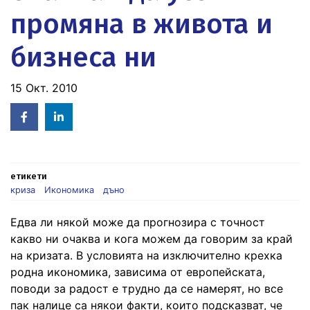
промяна в живота и
бизнеса ни
15 Окт. 2010
Facebook
Linked
in
етикети
криза
Икономика
дъно
Едва ли някой може да прогнозира с точност
какво ни очаква и кога можем да говорим за край
на кризата. В условията на изключително крехка
родна икономика, зависима от европейската,
поводи за радост е трудно да се намерят, но все
пак налице са някои факти, които подсказват, че