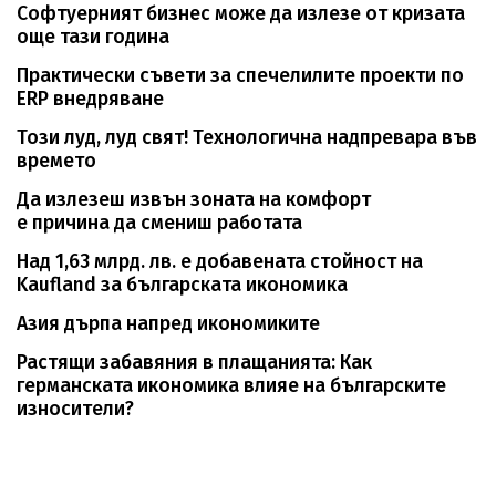
Софтуерният бизнес може да излезе от кризата
още тази година
Практически съвети за спечелилите проекти по
ERP внедряване
Този луд, луд свят! Технологична надпревара във
времето
Да излезеш извън зоната на комфорт
е причина да смениш работата
Над 1,63 млрд. лв. е добавената стойност на
Kaufland за българската икономика
Азия дърпа напред икономиките
Растящи забавяния в плащанията: Как
германската икономика влияе на българските
износители?