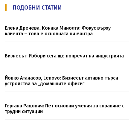
ПОДОБНИ СТАТИИ
Елена Дречева, Коника Минолта: Фокус върху
клиента – това е основната ни мантра
Бизнесът: Избори сега ще попречат на индустрията
Йовко Атанасов, Lenovo: Бизнесът активно търси
устройства за „домашните офиси“
Гергана Радович: Пет основни умения за справяне с
трудни ситуации