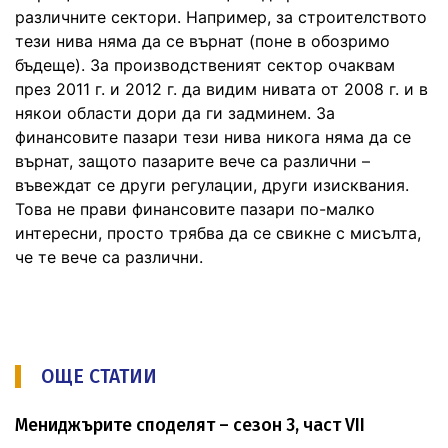
различните сектори. Например, за строителството
тези нива няма да се върнат (поне в обозримо
бъдеще). За производственият сектор очаквам
през 2011 г. и 2012 г. да видим нивата от 2008 г. и в
някои области дори да ги задминем. За
финансовите пазари тези нива никога няма да се
върнат, защото пазарите вече са различни –
въвеждат се други регулации, други изисквания.
Това не прави финансовите пазари по-малко
интересни, просто трябва да се свикне с мисълта,
че те вече са различни.
ОЩЕ СТАТИИ
Мениджърите споделят – сезон 3, част VII