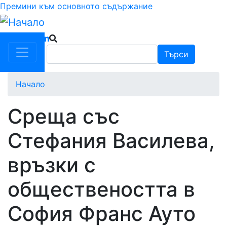
Премини към основното съдържание
Търси
Търси
Начало
Среща със
Стефания Василева,
връзки с
обществеността в
София Франс Ауто