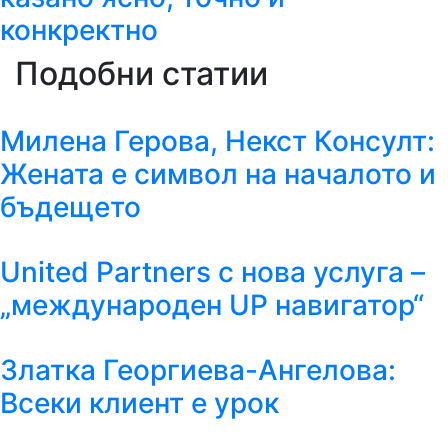
конкректно
Подобни статии
Милена Герова, Некст Консулт:
Жената е символ на началото и
бъдещето
United Partners с нова услуга –
„международен UP навигатор“
Златка Георгиева-Ангелова:
Всеки клиент е урок