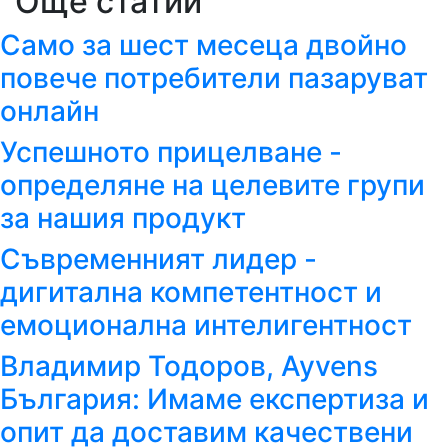
Още статии
Само за шест месеца двойно
повече потребители пазаруват
онлайн
Успешното прицелване -
определяне на целевите групи
за нашия продукт
Съвременният лидер -
дигитална компетентност и
емоционална интелигентност
Владимир Тодоров, Ayvens
България: Имаме експертиза и
опит да доставим качествени