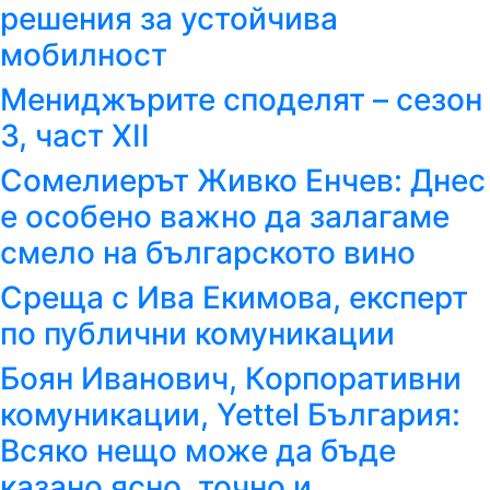
решения за устойчива
мобилност
Мениджърите споделят – сезон
3, част XII
Сомелиерът Живко Енчев: Днес
е особено важно да залагаме
смело на българското вино
Среща с Ива Екимова, експерт
по публични комуникации
Боян Иванович, Корпоративни
комуникации, Yettel България:
Всяко нещо може да бъде
казано ясно, точно и