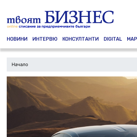
Main navigation
НОВИНИ
ИНТЕРВЮ
КОНСУЛТАНТИ
DIGITAL
МАР
Начало
Водеща
снимка