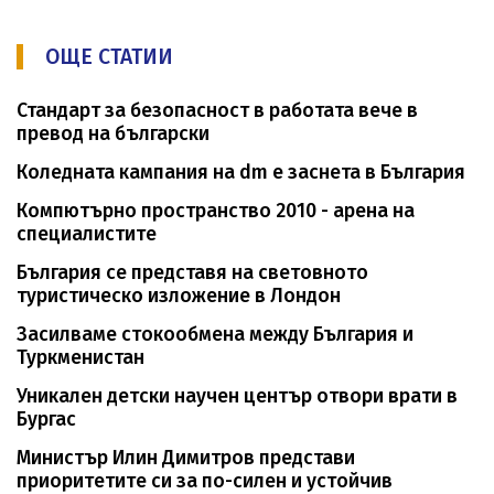
ОЩЕ СТАТИИ
Стандарт за безопасност в работата вече в
превод на български
Коледната кампания на dm е заснета в България
Компютърно пространство 2010 - арена на
специалистите
България се представя на световното
туристическо изложение в Лондон
Засилваме стокообмена между България и
Туркменистан
Уникален детски научен център отвори врати в
Бургас
Министър Илин Димитров представи
приоритетите си за по-силен и устойчив