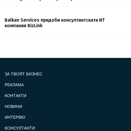
Balkan Services придоби консултантската ИТ
компания BizLink
ЗА ТВОЯТ БИЗНЕС
РЕКЛАМА
КОНТАКТИ
FOOTER_STATII
НОВИНИ
ИНТЕРВЮ
КОНСУЛТАНТИ