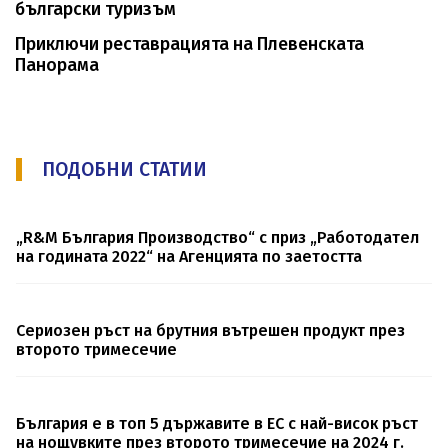
български туризъм
Приключи реставрацията на Плевенската
Панорама
ПОДОБНИ СТАТИИ
„R&M България Производство“ с приз „Работодател
на годината 2022“ на Агенцията по заетостта
Сериозен ръст на брутния вътрешен продукт през
второто тримесечие
България е в топ 5 държавите в ЕС с най-висок ръст
на нощувките през второто тримесечие на 2024 г.