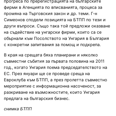
прогреса по пререгистрацията на българските
фирми в Агенцията по вписванията, процеса за
промяна на Търговския закон и др. теми. Г-н
Симеонов сподели позицията на БТПП по тези и
други въпроси. Също така той предложи оказване
на съдействие на унгарски фирми, които са се
обърнали към Посолството на Унгария в България
с конкретни запитвания за помощ и подкрепа.
В края на срещата бяха планирани и няколко
съвместни събития за първата половина на 2011
год., когато Унгария поема председателството на
ЕС. През януари ще се проведе среща на
Евроклуба към БТПП, а през пролетта съвместно
мероприятие с информационна насоченост, за
разкриване на възможностите, които Унгария
предлага на българския бизнес.
снимка БТПП