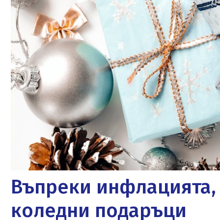
Въпреки инфлацията, 
коледни подаръци