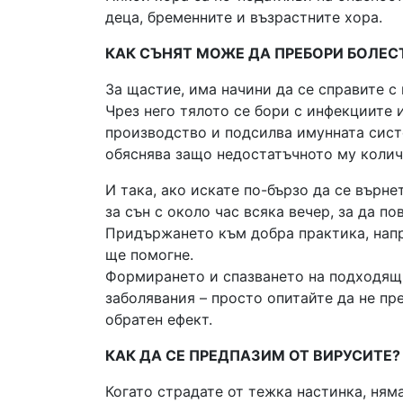
деца, бременните и възрастните хора.
КАК СЪНЯТ МОЖЕ ДА ПРЕБОРИ БОЛЕС
За щастие, има начини да се справите с 
Чрез него тялото се бори с инфекциите 
производство и подсилва имунната сист
обяснява защо недостатъчното му колич
И така, ако искате по-бързо да се върн
за сън с около час всяка вечер, за да п
Придържането към добра практика, напр
ще помогне.
Формирането и спазването на подходящи
заболявания – просто опитайте да не пр
обратен ефект.
КАК ДА СЕ ПРЕДПАЗИМ ОТ ВИРУСИТЕ?
Когато страдате от тежка настинка, ням