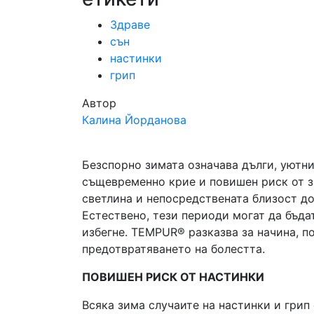
Здраве
сън
настинки
грип
Автор
Калина Йорданова
Безспорно зимата означава дълги, уютн
същевременно крие и повишен риск от з
светлина и непосредствената близост до
Естествено, тези периоди могат да бъда
избегне. TEMPUR® разказва за начина, п
предотвратяването на болестта.
ПОВИШЕН РИСК ОТ НАСТИНКИ
Всяка зима случаите на настинки и грип