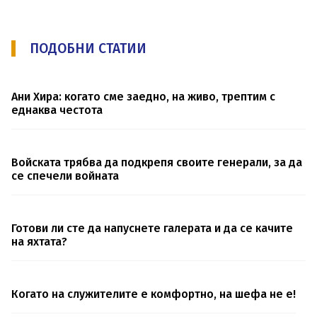
ПОДОБНИ СТАТИИ
Ани Хира: когато сме заедно, на живо, трептим с
еднаква честота
Войската трябва да подкрепя своите генерали, за да
се спечели войната
Готови ли сте да напуснете галерата и да се качите
на яхтата?
Когато на служителите е комфортно, на шефа не е!