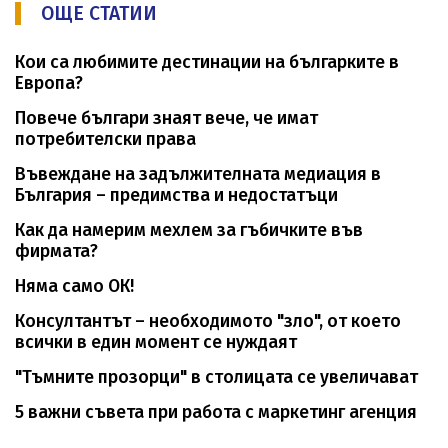
ОЩЕ СТАТИИ
Кои са любимите дестинации на българките в
Европа?
Повече българи знаят вече, че имат
потребителски права
Въвеждане на задължителната медиация в
България – предимства и недостатъци
Как да намерим мехлем за гъбичките във
фирмата?
Няма само ОК!
Консултантът – необходимото "зло", от което
всички в един момент се нуждаят
"Тъмните прозорци" в столицата се увеличават
5 важни съвета при работа с маркетинг агенция