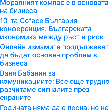
Моралният компас е в основата
на бизнеса
10-та Coface България
конференция: Българската
икономика между ръст и риск
Онлайн измамите продължават
да бъдат основен проблем в
бизнеса
Ваня Бабанин за
комуникациите: Все още трудно
разчитаме сигналите през
екраните
Годината няма да е лесна, но не