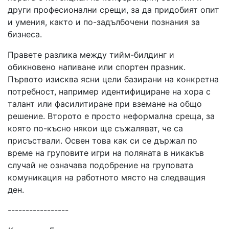
други професионални срещи, за да придобият опит
и умения, както и по-задълбочени познания за
бизнеса.
Правете разлика между тийм-билдинг и
обикновено напиване или спортен празник.
Първото изисква ясни цели базирани на конкретна
потребност, например идентифициране на хора с
талант или фасилитиране при вземане на общо
решение. Второто е просто неформална среща, за
която по-късно някои ще съжаляват, че са
присъствали. Освен това как си се държал по
време на груповите игри на поляната в никакъв
случай не означава подобрение на груповата
комуникация на работното място на следващия
ден.
-----------------