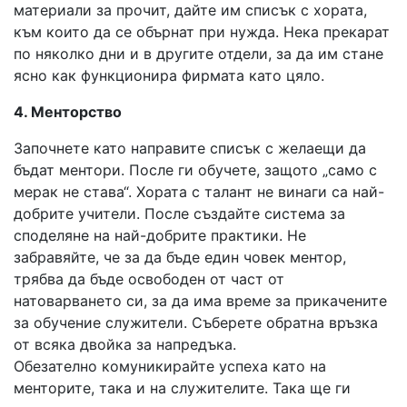
материали за прочит, дайте им списък с хората,
към които да се обърнат при нужда. Нека прекарат
по няколко дни и в другите отдели, за да им стане
ясно как функционира фирмата като цяло.
4. Менторство
Започнете като направите списък с желаещи да
бъдат ментори. После ги обучете, защото „само с
мерак не става“. Хората с талант не винаги са най-
добрите учители. После създайте система за
споделяне на най-добрите практики. Не
забравяйте, че за да бъде един човек ментор,
трябва да бъде освободен от част от
натоварването си, за да има време за прикачените
за обучение служители. Съберете обратна връзка
от всяка двойка за напредъка.
Обезателно комуникирайте успеха като на
менторите, така и на служителите. Така ще ги