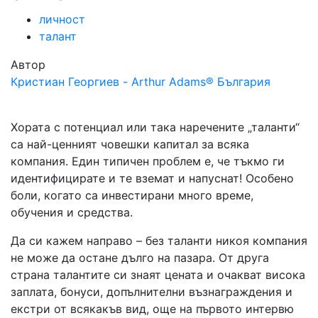
личност
талант
Автор
Кристиан Георгиев - Arthur Adams® България
Хората с потенциал или така наречените „таланти“
са най-ценният човешки капитал за всяка
компания. Един типичен проблем е, че тъкмо ги
идентифицирате и те вземат и напуснат! Особено
боли, когато са инвестирани много време,
обучения и средства.
Да си кажем направо – без таланти никоя компания
не може да остане дълго на пазара. От друга
страна талантите си знаят цената и очакват висока
заплата, бонуси, допълнителни възнаграждения и
екстри от всякакъв вид, още на първото интервю