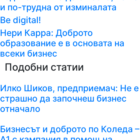
и по-трудна от изминалата
Be digital!
Нери Карра: Доброто
образование е в основата на
всеки бизнес
Подобни статии
Илко Шиков, предприемач: Не е
страшно да започнеш бизнес
отначало
Бизнесът и доброто по Коледа –
А1 с кампания в помощ на