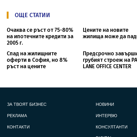
ОЩЕ СТАТИИ
Очаква се ръст от 75-80%
Цените на новите
на ипотечните кредити за
жилища може да пад
2005 г.
Спад на жилищните
Предсрочно завърш
оферти в София, но 8%
грубият строеж на P
ръст на цените
LANE OFFICE CENTER
FOOTER_STATII
ЗА ТВОЯТ БИЗНЕС
НОВИНИ
РЕКЛАМА
ИНТЕРВЮ
КОНТАКТИ
КОНСУЛТАНТИ