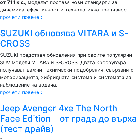
от 711 к.с.,
моделът поставя нови стандарти за
динамика, ефективност и технологична прецизност.
прочети повече >
SUZUKI обновява VITARA и S-
CROSS
SUZUKI представя обновления при своите популярни
SUV модели VITARA и S-CROSS. Двата кросоувъра
получават важни технически подобрения, свързани с
моторизацията, хибридната система и системата за
наблюдение на водача.
прочети повече >
Jeep Avenger 4xe The North
Face Edition – от града до върха
(тест драйв)