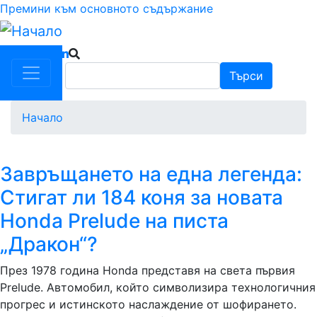
Премини към основното съдържание
Търси
Търси
Начало
Завръщането на една легенда:
Стигат ли 184 коня за новата
Honda Prelude на писта
„Дракон“?
През 1978 година Honda представя на света първия
Prelude. Автомобил, който символизира технологичния
прогрес и истинското наслаждение от шофирането.