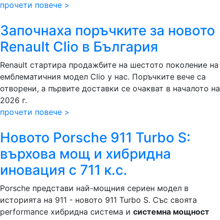
прочети повече >
Започнаха поръчките за новото
Renault Clio в България
Renault стартира продажбите на шестото поколение на
емблематичния модел Clio у нас. Поръчките вече са
отворени, а първите доставки се очакват в началото на
2026 г.
прочети повече >
Новото Porsche 911 Turbo S:
върхова мощ и хибридна
иновация с 711 к.с.
Porsche представи най-мощния сериен модел в
историята на 911 - новото 911 Turbo S. Със своята
performance хибридна система и
системна мощност