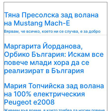
Тяна Пресолска зад волана
на Mustang Mach-E
Вярвам, че всичко, което ни се случва, е за добро
Маргарита Йорданова,
Орбико България: Искам все
повече млади хора да се
реализират в България
Мария Топчийска зад волана
на 100% електрическия
Peugeot e2008
Живеем във време, в което трябва да носим повече