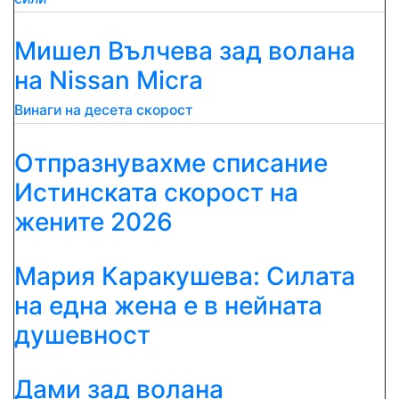
Мишел Вълчева зад волана
на Nissan Micra
Винаги на десета скорост
Отпразнувахме списание
Истинската скорост на
жените 2026
Мария Каракушева: Силата
на една жена е в нейната
душевност
Дами зад волана