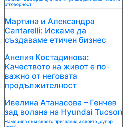
отговорност
Мартина и Александра
Cantarelli: Искаме да
създаваме етичен бизнес
Анелия Костадинова:
Качеството на живот е по-
важно от неговата
продължителност
Ивелина Атанасова – Генчев
зад волана на Hyundai Tucson
Намерила съм своето призвание и своите „супер
сили“