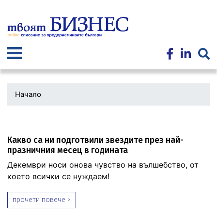
Премини
към
основното
съдържание
Начало
Какво са ни подготвили звездите през най-
празничния месец в годината
Декември носи онова чувство на вълшебство, от
което всички се нуждаем!
прочети повече >