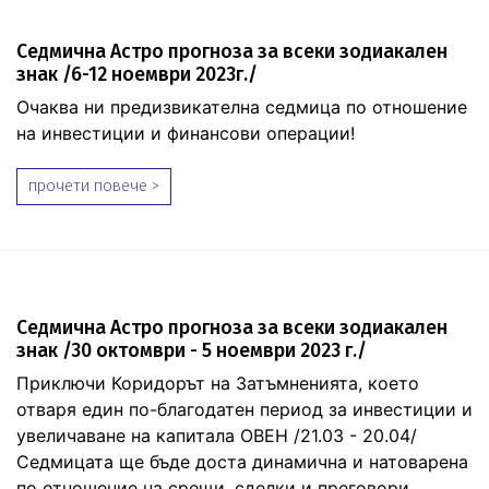
Седмична Астро прогноза за всеки зодиакален
знак /6-12 ноември 2023г./
Очаква ни предизвикателна седмица по отношение
на инвестиции и финансови операции!
прочети повече >
Седмична Астро прогноза за всеки зодиакален
знак /30 октомври - 5 ноември 2023 г./
Приключи Коридорът на Затъмненията, което
отваря един по-благодатен период за инвестиции и
увеличаване на капитала ОВЕН /21.03 - 20.04/
Седмицата ще бъде доста динамична и натоварена
по отношение на срещи, сделки и преговори.