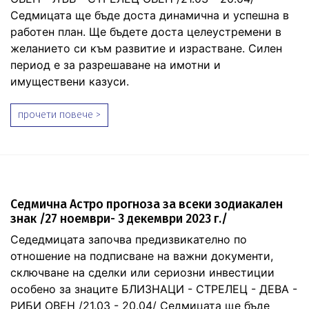
Седмицата ще бъде доста динамична и успешна в
работен план. Ще бъдете доста целеустремени в
желанието си към развитие и израстване. Силен
период е за разрешаване на имотни и
имуществени казуси.
прочети повече >
Седмична Астро прогноза за всеки зодиакален
знак /27 ноември- 3 декември 2023 г./
Седедмицата започва предизвикателно по
отношение на подписване на важни документи,
сключване на сделки или сериозни инвестиции
особено за знаците БЛИЗНАЦИ - СТРЕЛЕЦ - ДЕВА -
РИБИ ОВЕН /21.03 - 20.04/ Седмицата ще бъде