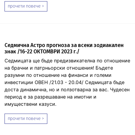
прочети повече >
Седмична Астро прогноза за всеки зодиакален
знак /16-22 ОКТОМВРИ 2023 г./
Седмицата ще бъде предизвикателна по отношение
на брачни и патрньорски отношения! Бъдете
разумни по отношение на финанси и големи
инвестиции ОВЕН /21.03 - 20.04/ Седмицата бъде
доста динамична, но и ползотварна за вас. Чудесен
период е за разрешаване на имотни и
имуществени казуси.
прочети повече >