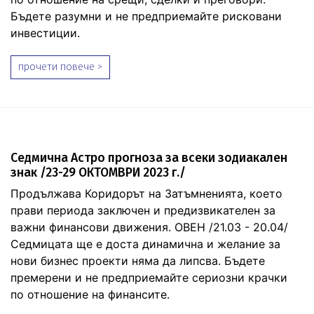
Бъдете разумни и не предприемайте рисковани
инвестиции.
прочети повече >
Седмична Астро прогноза за всеки зодиакален
знак /23-29 ОКТОМВРИ 2023 г./
Продължава Коридорът на Затъмненията, което
прави периода заключен и предизвикателен за
важни финансови движения. ОВЕН /21.03 - 20.04/
Седмицата ще е доста динамична и желание за
нови бизнес проекти няма да липсва. Бъдете
премерени и не предприемайте сериозни крачки
по отношение на финансите.