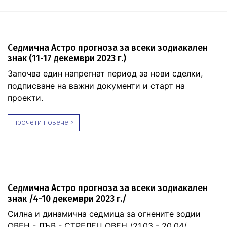
Седмична Астро прогноза за всеки зодиакален
знак (11-17 декември 2023 г.)
Започва един напрегнат период за нови сделки,
подписване на важни документи и старт на
проекти.
прочети повече >
Седмична Астро прогноза за всеки зодиакален
знак /4-10 декември 2023 г./
Силна и динамична седмица за огнените зодии
ОВЕН - ЛЪВ - СТРЕЛЕЦ ОВЕН /21.03 - 20.04/