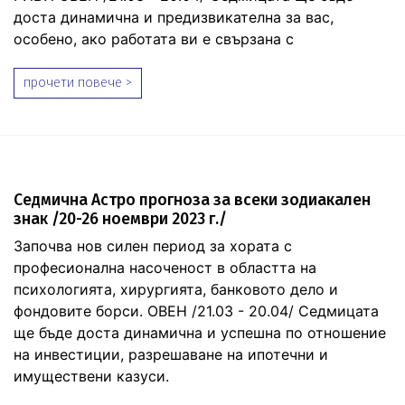
доста динамична и предизвикателна за вас,
особено, ако работата ви е свързана с
прочети повече >
Седмична Астро прогноза за всеки зодиакален
знак /20-26 ноември 2023 г./
Започва нов силен период за хората с
професионална насоченост в областта на
психологията, хирургията, банковото дело и
фондовите борси. ОВЕН /21.03 - 20.04/ Седмицата
ще бъде доста динамична и успешна по отношение
на инвестиции, разрешаване на ипотечни и
имуществени казуси.