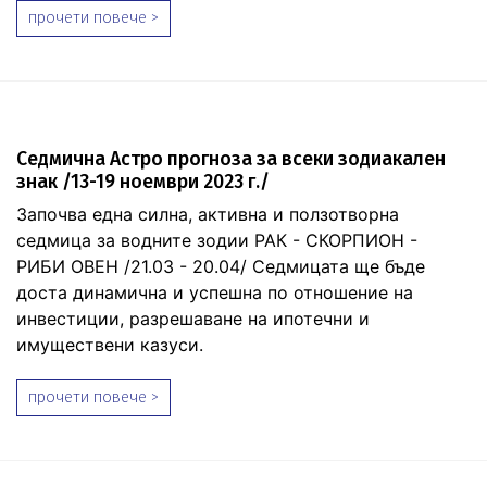
прочети повече >
Седмична Астро прогноза за всеки зодиакален
знак /13-19 ноември 2023 г./
Започва една силна, активна и ползотворна
седмица за водните зодии РАК - СКОРПИОН -
РИБИ ОВЕН /21.03 - 20.04/ Седмицата ще бъде
доста динамична и успешна по отношение на
инвестиции, разрешаване на ипотечни и
имуществени казуси.
прочети повече >