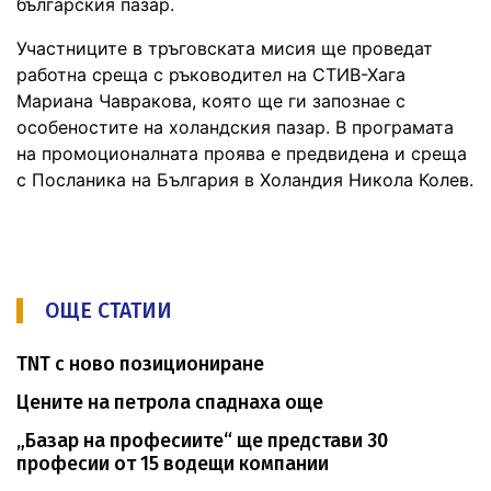
българския пазар.
Участниците в тръговската мисия ще проведат
работна среща с ръководител на СТИВ-Хага
Мариана Чавракова, която ще ги запознае с
особеностите на холандския пазар. В програмата
на промоционалната проява е предвидена и среща
с Посланика на България в Холандия Никола Колев.
ОЩЕ СТАТИИ
ТNT с ново позициониране
Цените на петрола спаднаха още
„Базар на професиите“ ще представи 30
професии от 15 водещи компании