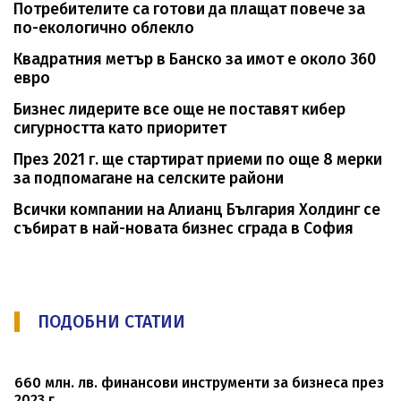
Потребителите са готови да плащат повече за
по-екологично облекло
Квадратния метър в Банско за имот е около 360
евро
Бизнес лидерите все още не поставят кибер
сигурността като приоритет
През 2021 г. ще стартират приеми по още 8 мерки
за подпомагане на селските райони
Всички компании на Алианц България Холдинг се
събират в най-новата бизнес сграда в София
ПОДОБНИ СТАТИИ
660 млн. лв. финансови инструменти за бизнеса през
2023 г.