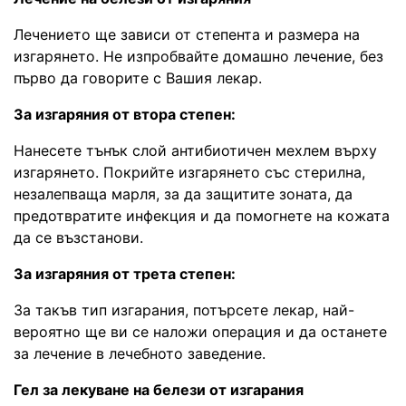
Лечението ще зависи от степента и размера на
изгарянето. Не изпробвайте домашно лечение, без
първо да говорите с Вашия лекар.
За изгаряния от втора степен:
Нанесете тънък слой антибиотичен мехлем върху
изгарянето. Покрийте изгарянето със стерилна,
незалепваща марля, за да защитите зоната, да
предотвратите инфекция и да помогнете на кожата
да се възстанови.
За изгаряния от трета степен:
За такъв тип изгарания, потърсете лекар, най-
вероятно ще ви се наложи операция и да останете
за лечение в лечебното заведение.
Гел за лекуване на белези от изгарания