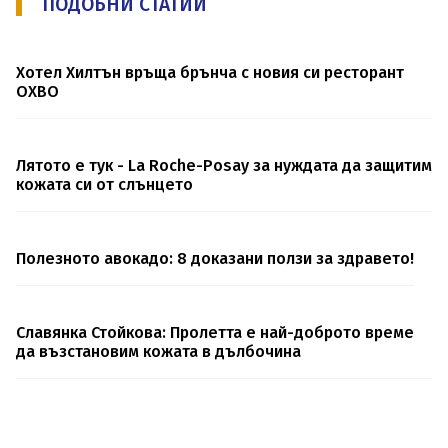
ПОДОБНИ СТАТИИ
Хотел Хилтън връща брънча с новия си ресторант
OXBO
Лятото е тук - La Roche-Posay за нуждата да защитим
кожата си от слънцето
Полезното авокадо: 8 доказани ползи за здравето!
Славянка Стойкова: Пролетта е най-доброто време
да възстановим кожата в дълбочина