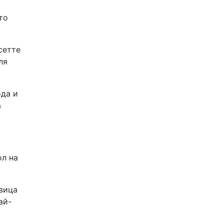
то
сетте
ля
ода и
а
ол на
евица
ай-