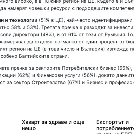
много високо, а в Южния регион на ЦЕ, където е и Бъл
 да намерят човешки ресурси с подходящите компетен
ни и технологии
(51% в ЦЕ), най-често идентифицирани
тно 58% и 53%). Третата пречка е разходът за инвести
сови директори (48%), и от 61% от тези от Румъния. Г
знамеряват да отделят по-малко от един процент от бю
ият регион на ЦЕ (в това число и България) изглежда п
особено Балтийските страни.
мата пречка за секторите Потребителски бизнес (66%),
кации (62%) и Финансови услуги (56%), докато даннит
ст за сектор Строителство (67%) и Бизнес и професио
н
Хазарт за здраве и още
Експортът и
нещо
потреблениет