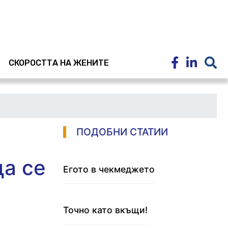
E
СКОРОСТТА НА ЖЕНИТЕ
ПОДОБНИ СТАТИИ
да се
Егото в чекмеджето
Точно като вкъщи!