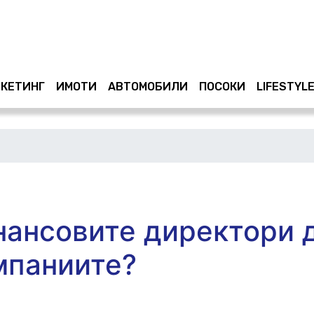
КЕТИНГ
ИМОТИ
АВТОМОБИЛИ
ПОСОКИ
LIFESTYL
нансовите директори 
мпаниите?