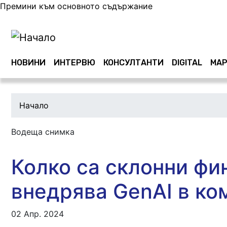
Премини към основното съдържание
Main navigation
НОВИНИ
ИНТЕРВЮ
КОНСУЛТАНТИ
DIGITAL
МАР
Начало
Водеща снимка
Колко са склонни фи
внедрява GenAI в ко
02 Апр. 2024