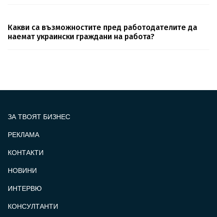
Какви са възможностите пред работодателите да
наемат украински граждани на работа?
ЗА ТВОЯТ БИЗНЕС
РЕКЛАМА
КОНТАКТИ
FOOTER_STATII
НОВИНИ
ИНТЕРВЮ
КОНСУЛТАНТИ