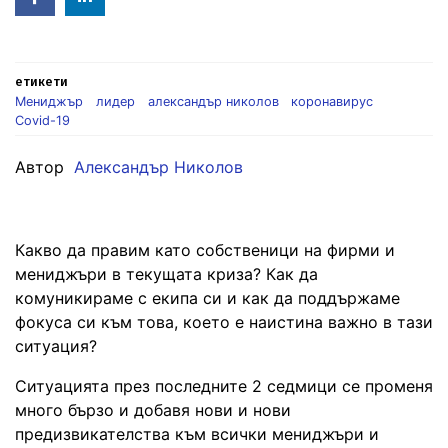
in
етикети
Мениджър
лидер
александър николов
коронавирус
Covid-19
Автор
Александър Николов
Какво да правим като собственици на фирми и
мениджъри в текущата криза? Как да
комуникираме с екипа си и как да поддържаме
фокуса си към това, което е наистина важно в тази
ситуация?
Ситуацията през последните 2 седмици се променя
много бързо и добавя нови и нови
предизвикателства към всички мениджъри и