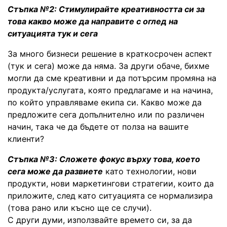
Стъпка №2: Стимулирайте креативността си за
това какво може да направите с оглед на
ситуацията тук и сега
За много бизнеси решение в краткосрочен аспект
(тук и сега) може да няма. За други обаче, бихме
могли да сме креативни и да потърсим промяна на
продукта/услугата, която предлагаме и на начина,
по който управляваме екипа си. Какво може да
предложите сега допълнително или по различен
начин, така че да бъдете от полза на вашите
клиенти?
Стъпка №3: Сложете фокус върху това, което
сега може да развиете
като технологии, нови
продукти, нови маркетингови стратегии, които да
приложите, след като ситуацията се нормализира
(това рано или късно ще се случи).
С други думи, използвайте времето си, за да