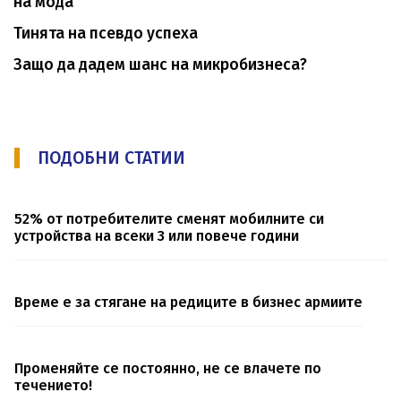
на мода
Тинята на псевдо успеха
Защо да дадем шанс на микробизнеса?
ПОДОБНИ СТАТИИ
52% от потребителите сменят мобилните си
устройства на всеки 3 или повече години
Време е за стягане на редиците в бизнес армиите
Променяйте се постоянно, не се влачете по
течението!