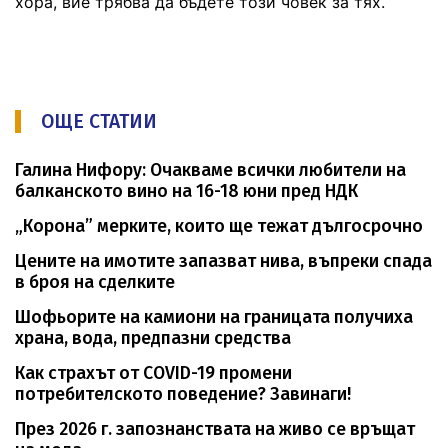
хора, вие трябва да бъдете този човек за тях.
ОЩЕ СТАТИИ
Галина Нифору: Очакваме всички любители на
балканското вино на 16-18 юни пред НДК
„Корона” мерките, които ще тежат дългосрочно
Цените на имотите запазват нива, въпреки спада
в броя на сделките
Шофьорите на камиони на границата получиха
храна, вода, предпазни средства
Как страхът от COVID-19 промени
потребителското поведение? Завинаги!
През 2026 г. запознанствата на живо се връщат