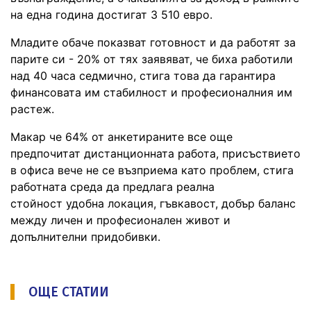
на една година достигат 3 510 евро.
Младите обаче показват готовност и да работят за
парите си - 20% от тях заявяват, че биха работили
над 40 часа седмично, стига това да гарантира
финансовата им стабилност и професионалния им
растеж.
Макар че 64% от анкетираните все още
предпочитат дистанционната работа, присъствието
в офиса вече не се възприема като проблем, стига
работната среда да предлага реална
стойност удобна локация, гъвкавост, добър баланс
между личен и професионален живот и
допълнителни придобивки.
ОЩЕ СТАТИИ