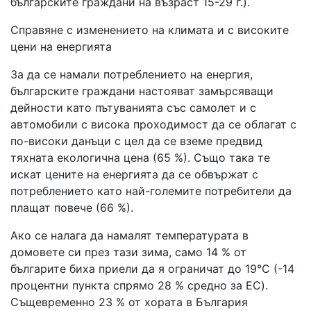
българските граждани на възраст 15-29 г.).
Справяне с изменението на климата и с високите
цени на енергията
За да се намали потреблението на енергия,
българските граждани настояват замърсяващи
дейности като пътуванията със самолет и с
автомобили с висока проходимост да се облагат с
по-високи данъци с цел да се вземе предвид
тяхната екологична цена (65 %). Също така те
искат цените на енергията да се обвържат с
потреблението като най-големите потребители да
плащат повече (66 %).
Ако се налага да намалят температурата в
домовете си през тази зима, само 14 % от
българите биха приели да я ограничат до 19°C (-14
процентни пункта спрямо 28 % средно за ЕС).
Същевременно 23 % от хората в България