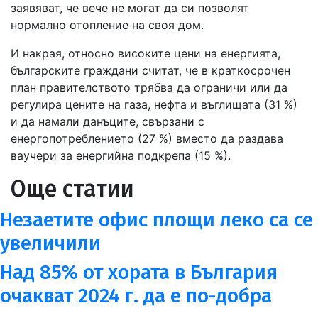
заявяват, че вече не могат да си позволят
нормално отопление на своя дом.
И накрая, относно високите цени на енергията,
българските граждани считат, че в краткосрочен
план правителството трябва да ограничи или да
регулира цените на газа, нефта и въглищата (31 %)
и да намали данъците, свързани с
енергопотреблението (27 %) вместо да раздава
ваучери за енергийна подкрепа (15 %).
Още статии
Незаетите офис площи леко са се
увеличили
Над 85% от хората в България
очакват 2024 г. да е по-добра