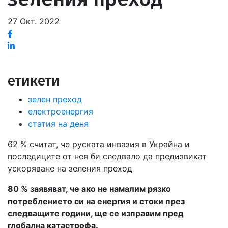
27 Окт. 2022
Facebook
Linked
in
етикети
зелен преход
електроенергия
статия на деня
62 % считат, че руската инвазия в Украйна и
последиците от нея би следвало да предизвикат
ускоряване на зеления преход
80 % заявяват, че ако не намалим рязко
потреблението си на енергия и стоки през
следващите години, ще се изправим пред
глобална катастрофа.