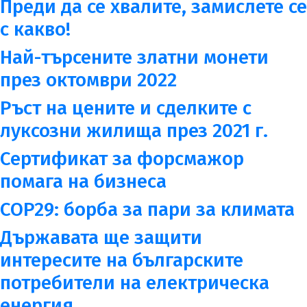
Преди да се хвалите, замислете се
с какво!
Най-търсените златни монети
през октомври 2022
Ръст на цените и сделките с
луксозни жилища през 2021 г.
Сертификат за форсмажор
помага на бизнеса
COP29: борба за пари за климата
Държавата ще защити
интересите на българските
потребители на електрическа
енергия