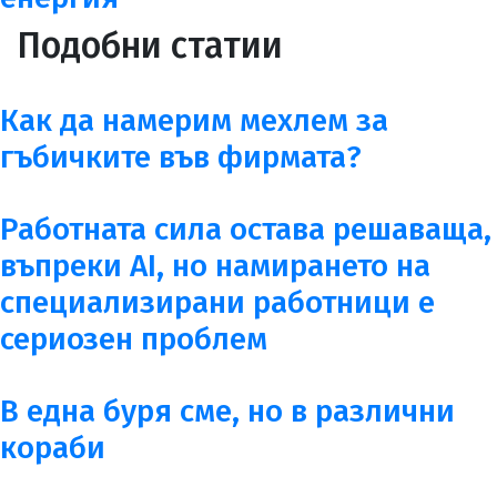
Подобни статии
Как да намерим мехлем за
гъбичките във фирмата?
Работната сила остава решаваща,
въпреки AI, но намирането на
специализирани работници е
сериозен проблем
В една буря сме, но в различни
кораби