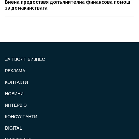
Виена предоставя допълнителна финансова помощ
за домакинствата
ЗА ТВОЯТ БИЗНЕС
РЕКЛАМА
КОНТАКТИ
FOOTER_STATII
НОВИНИ
ИНТЕРВЮ
КОНСУЛТАНТИ
DIGITAL