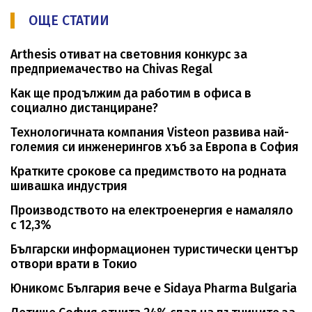
ОЩЕ СТАТИИ
Arthesis отиват на световния конкурс за
предприемачество на Chivas Regal
Как ще продължим да работим в офиса в
социално дистанциране?
Технологичната компания Visteon развива най-
големия си инженерингов хъб за Европа в София
Кратките срокове са предимството на родната
шивашка индустрия
Производството на електроенергия е намаляло
с 12,3%
Български информационен туристически център
отвори врати в Токио
Юникомс България вече е Sidaya Pharma Bulgaria