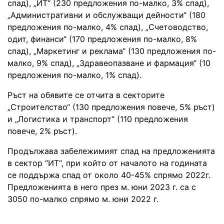
спад), „ИТ“ (230 предложения по-малко, 3% спад),
„Административни и обслужващи дейности“ (180
предложения по-малко, 4% спад), „Счетоводство,
одит, финанси“ (170 предложения по-малко, 8%
спад), „Маркетинг и реклама“ (130 предложения по-
малко, 9% спад), „Здравеопазване и фармация“ (10
предложения по-малко, 1% спад).
Ръст на обявите се отчита в секторите
„Строителство“ (130 предложения повече, 5% ръст)
и „Логистика и транспорт“ (110 предложения
повече, 2% ръст).
Продължава забележимият спад на предложенията
в сектор “ИТ“, при който от началото на годината
се поддържа спад от около 40-45% спрямо 2022г.
Предложенията в него през м. юни 2023 г. са с
3050 по-малко спрямо м. юни 2022 г.