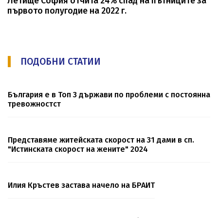
Летище София отчита 24% спад на пътниците за
първото полугодие на 2022 г.
ПОДОБНИ СТАТИИ
България е в Топ 3 държави по проблеми с постоянна
тревожностст
Представяме житейската скорост на 31 дами в сп.
"Истинската скорост на жените" 2024
Илия Кръстев застава начело на БРАИТ