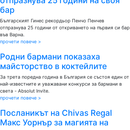
отпразнува 25 години на своя
бар
Българският Гинес рекордьор Пенчо Пенчев
отпразнува 25 години от откриването на първия си бар
във Варна.
прочети повече >
Родни бармани показаха
майсторство в коктейлите
За трета поредна година в България се състоя един от
най-известните и уважавани конкурси за бармани в
света - Absolut Invite.
прочети повече >
Посланикът на Chivas Regal
Макс Уорнър за магията на