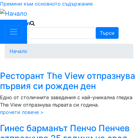
Премини към основното съдържание
Търси
Търси
Начало
Ресторант The View отпразнува
първия си рожден ден
Едно от столичните заведения с най-уникална гледка
The View отпразнува първата си година.
прочети повече >
Гинес барманът Пенчо Пенчев