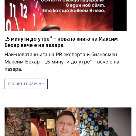
„5 минути до утре“ – новата книга на Максим
Бехар вече е на пазара
Най-новата книга на PR експерта и бизнесмен
Максим Бехар – „5 минути до утре“ – вече е на
пазара.
прочети повече >