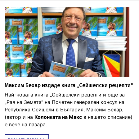
Максим Бехар издаде книга „Сейшелски рецепти"
Най-новата книга „Сейшелски рецепти и още за
„Рая на Земята“ на Почетен генерален консул на
Република Сейшели в България, Максим Бехар,
(автор и на
Колонката на Макс
в нашето списание)
е вече на пазара.