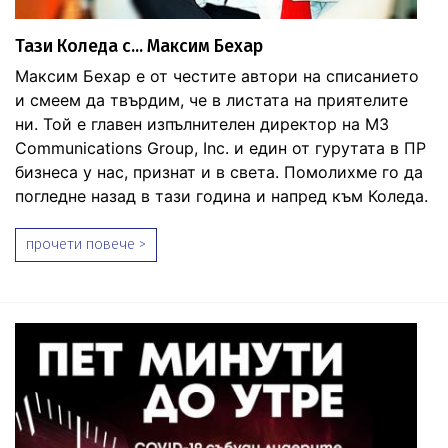
Тази Коледа с... Максим Бехар
Максим Бехар е от честите автори на списанието
и смеем да твърдим, че в листата на приятелите
ни. Той е главен изпълнителен директор на M3
Communications Group, Inc. и един от гурутата в ПР
бизнеса у нас, признат и в света. Помолихме го да
погледне назад в тази година и напред към Коледа.
прочети повече >