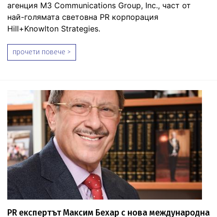
агенция M3 Communications Group, Inc., част от
най-голямата световна PR корпорация
Hill+Knowlton Strategies.
прочети повече >
PR експертът Максим Бехар с нова международна