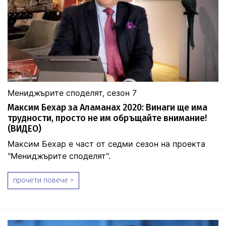
Мениджърите споделят, сезон 7
Максим Бехар за Аламанах 2020: Винаги ще има
трудности, просто не им обръщайте внимание!
(ВИДЕО)
Максим Бехар е част от седми сезон на проекта
"Мениджърите споделят".
прочети повече >