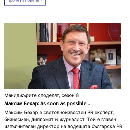
прочети повече >
Мениджърите споделят, сезон 8
Максим Бехар: As soon as possible...
Максим Бехар е световноизвестен PR експерт,
бизнесмен, дипломат и журналист. Tой е главен
изпълнителен директор на водещата българска PR