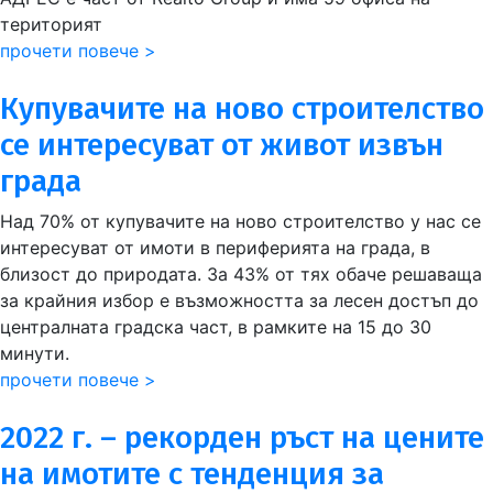
територият
прочети повече >
Купувачите на ново строителство
се интересуват от живот извън
града
Над 70% от купувачите на ново строителство у нас се
интересуват от имоти в периферията на града, в
близост до природата. За 43% от тях обаче решаваща
за крайния избор е възможността за лесен достъп до
централната градска част, в рамките на 15 до 30
минути.
прочети повече >
2022 г. – рекорден ръст на цените
на имотите с тенденция за