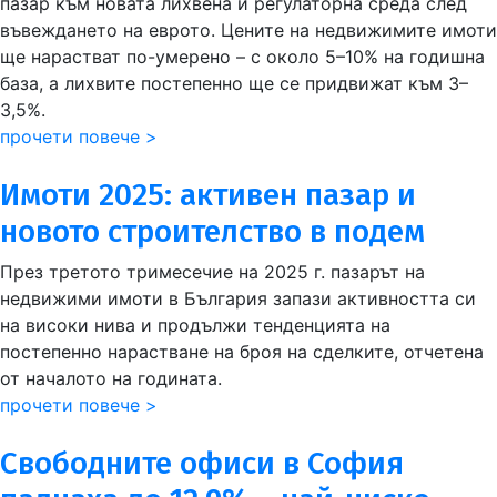
пазар към новата лихвена и регулаторна среда след
въвеждането на еврото. Цените на недвижимите имоти
ще нарастват по-умерено – с около 5–10% на годишна
база, а лихвите постепенно ще се придвижат към 3–
3,5%.
прочети повече >
Имоти 2025: активен пазар и
новото строителство в подем
През третото тримесечие на 2025 г. пазарът на
недвижими имоти в България запази активността си
на високи нива и продължи тенденцията на
постепенно нарастване на броя на сделките, отчетена
от началото на годината.
прочети повече >
Свободните офиси в София