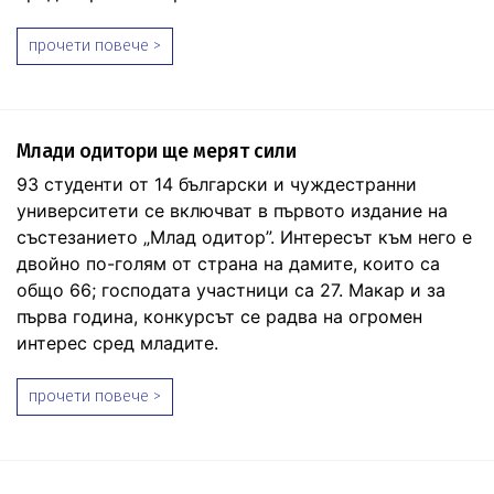
прочети повече >
Млади одитори ще мерят сили
93 студенти от 14 български и чуждестранни
университети се включват в първото издание на
състезанието „Млад одитор”. Интересът към него е
двойно по-голям от страна на дамите, които са
общо 66; господата участници са 27. Макар и за
първа година, конкурсът се радва на огромен
интерес сред младите.
прочети повече >