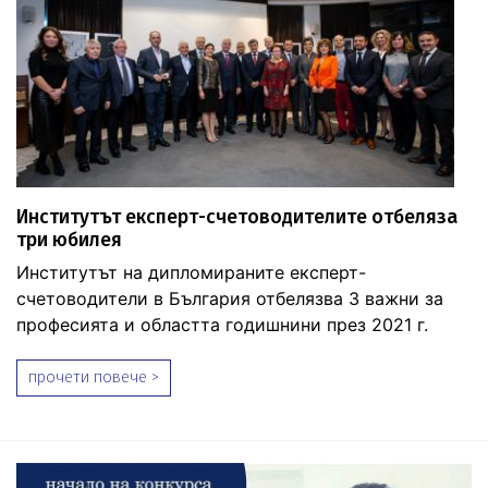
Институтът експерт-счетоводителите отбеляза
три юбилея
Институтът на дипломираните експерт-
счетоводители в България отбелязва 3 важни за
професията и областта годишнини през 2021 г.
прочети повече >