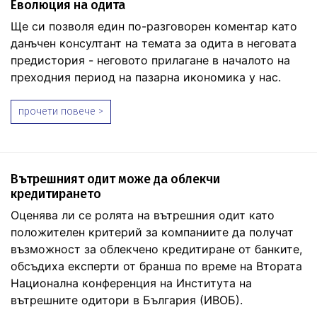
Еволюция на одита
Ще си позволя един по-разговорен коментар като
данъчен консултант на темата за одита в неговата
предистория - неговото прилагане в началото на
преходния период на пазарна икономика у нас.
прочети повече >
Вътрешният одит може да облекчи
кредитирането
Оценява ли се ролята на вътрешния одит като
положителен критерий за компаниите да получат
възможност за облекчено кредитиране от банките,
обсъдиха експерти от бранша по време на Втората
Национална конференция на Института на
вътрешните одитори в България (ИВОБ).