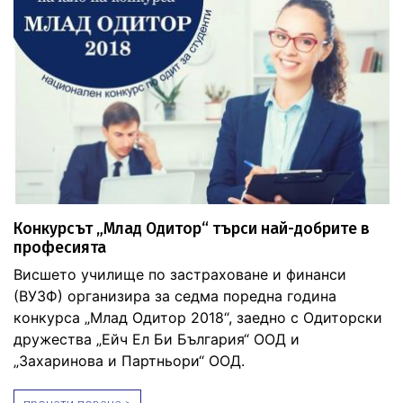
Конкурсът „Млад Одитор“ търси най-добрите в
професията
Висшето училище по застраховане и финанси
(ВУЗФ) организира за седма поредна година
конкурса „Млад Одитор 2018“, заедно с Одиторски
дружества „Ейч Ел Би България“ ООД и
„Захаринова и Партньори“ ООД.