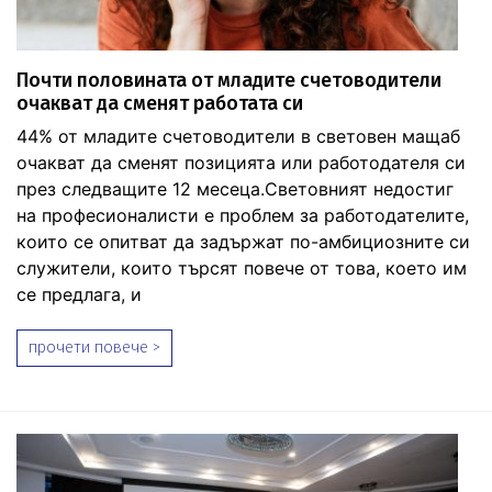
Почти половината от младите счетоводители
очакват да сменят работата си
44% от младите счетоводители в световен мащаб
очакват да сменят позицията или работодателя си
през следващите 12 месеца.Световният недостиг
на професионалисти е проблем за работодателите,
които се опитват да задържат по-амбициозните си
служители, които търсят повече от това, което им
се предлага, и
прочети повече >