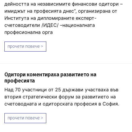
дейността на независимите финансови одитори –
имиджът на професията днес“, организирана от
Института на дипломираните експерт-
счетоводители /ИДЕС/ –националната
професионална орга
прочети повече >
Одитори коментираха развитието на
професията
Над 70 участници от 25 държави участваха във
втория стратегически форум за развитието на
счетоводната и одиторската професия в София.
прочети повече >