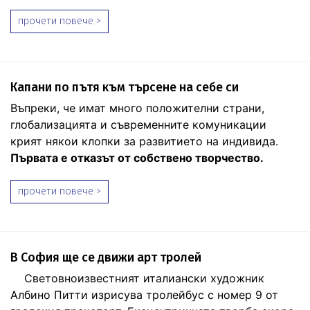
прочети повече >
Капани по пътя към търсене на себе си
Въпреки, че имат много положителни страни,
глобализацията и съвременните комуникации
крият някои клопки за развитието на индивида.
Първата е отказът от собствено творчество.
прочети повече >
В София ще се движи арт тролей
Световноизвестният италиански художник
Албино Питти изрисува тролейбус с номер 9 от