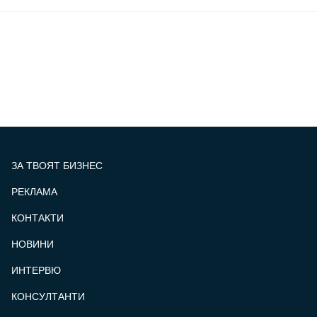
ЗА ТВОЯТ БИЗНЕС
РЕКЛАМА
КОНТАКТИ
FOOTER_STATII
НОВИНИ
ИНТЕРВЮ
КОНСУЛТАНТИ