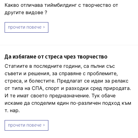
Какво отличава тиймбилдинг с творчество от
другите видове ?
прочети повече >
Да избягаме от стреса чрез творчество
Статиите в последните години, са пълни със
съвети и решения, за справяне с проблемите,
стреса, и болестите. Предлагат се идеи за релакс
от типа на СПА, спорт и разходки сред природата.
И те имат своето предназначение. Тук обаче
искаме да споделим един по-различен подход към
т. нар.
прочети повече >