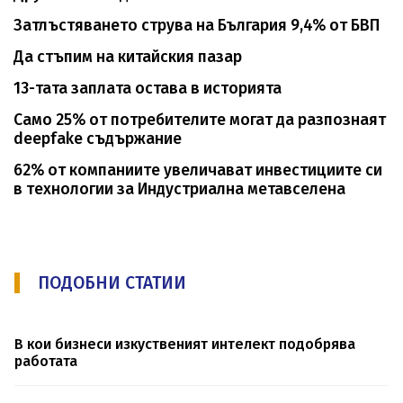
Затлъстяването струва на България 9,4% от БВП
Да стъпим на китайския пазар
13-тата заплата остава в историята
Само 25% от потребителите могат да разпознаят
deepfake съдържание
62% от компаниите увеличават инвестициите си
в технологии за Индустриална метавселена
ПОДОБНИ СТАТИИ
В кои бизнеси изкуственият интелект подобрява
работата