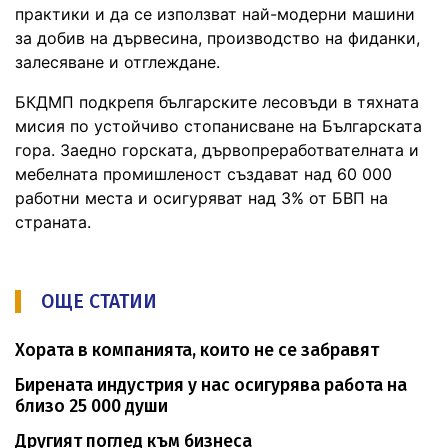
практики и да се използват най-модерни машини
за добив на дървесина, производство на фиданки,
залесяване и отглеждане.
БКДМП подкрепя българските лесовъди в тяхната
мисия по устойчиво стопанисване на Българската
гора. Заедно горската, дървопреработвателната и
мебелната промишленост създават над 60 000
работни места и осигуряват над 3% от БВП на
страната.
ОЩЕ СТАТИИ
Хората в компанията, които не се забравят
Бирената индустрия у нас осигурява работа на
близо 25 000 души
Другият поглед към бизнеса