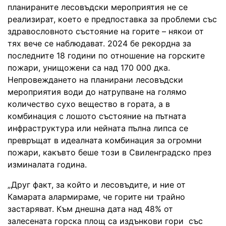
планираните лесовъдски мероприятия не се
реализират, което е предпоставка за проблеми със
здравословното състояние на горите – някои от
тях вече се наблюдават. 2024 бе рекордна за
последните 18 години по отношение на горските
пожари, унищожени са над 170 000 дка.
Непровеждането на планирани лесовъдски
мероприятия води до натрупване на голямо
количество сухо вещество в гората, а в
комбинация с лошото състояние на пътната
инфраструктура или нейната пълна липса се
превръщат в идеалната комбинация за огромни
пожари, какъвто беше този в Свиленградско през
изминалата година.
„Друг факт, за който и лесовъдите, и ние от
Камарата алармираме, че горите ни трайно
застаряват. Към днешна дата над 48% от
залесената горска площ са издънкови гори със