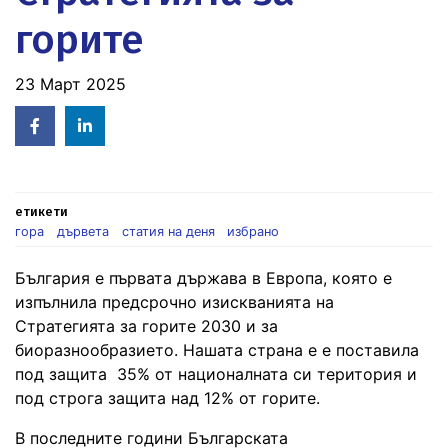
горите
23 Март 2025
Facebook
Linked
in
етикети
гора
дървета
статия на деня
избрано
България е първата държава в Европа, която е
изпълнила предсрочно изискванията на
Стратегията за горите 2030 и за
биоразнообразието. Нашата страна е е поставила
под защита 35% от националната си територия и
под строга защита над 12% от горите.
В последните години Българската