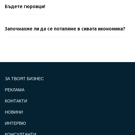
Бъдете гюровци!
Започнахме ли да се потапяме в сивата икономика?
ЗА ТВОЯТ БИЗНЕС
РЕКЛАМА
КОНТАКТИ
FOOTER_STATII
НОВИНИ
ИНТЕРВЮ
КОНСУЛТАНТИ