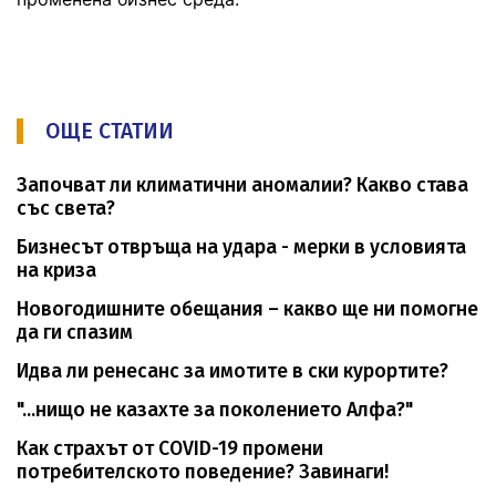
ОЩЕ СТАТИИ
Започват ли климатични аномалии? Какво става
със света?
Бизнесът отвръща на удара - мерки в условията
на криза
Новогодишните обещания – какво ще ни помогне
да ги спазим
Идва ли ренесанс за имотите в ски курортите?
"...нищо не казахте за поколението Алфа?"
Как страхът от COVID-19 промени
потребителското поведение? Завинаги!