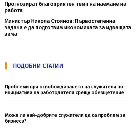
Прогнозират благоприятен темп на наемане на
работа
Министър Никола Стоянов: Първостепенна
задача е да подготвим икономиката за идващата
зима
ПОДОБНИ СТАТИИ
Проблеми при освобождаването на служители по
инициатива на работодателя срещу обезщетение
Може ли най-добрите служители да са проблем за
бизнеса?