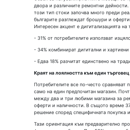
двора и различните ремонтни дейности. 
този тип стоки започва много преди реа
българите разглеждат брошури и оферти 
Интересен акцент е дигитализацията на 
- 31% от потребителите използват изцял
- 34% комбинират дигитални и хартиени
- Едва 18% разчитат единствено на трад
Краят на лоялността към един търговец
Потребителите все по-често сравняват 
само на един предпочитан магазин. Почт
между два и три любими магазина за ре
оферти и наличности. В същото време 37
решение според специфичната покупка и
Тази ориентация към предварително про