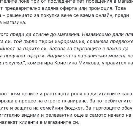
телите поне три от последните пет посещения в магаз
от предварително видяна оферта или промоция. Това
– решението за покупка вече се взема онлайн, преди
а магазина.
ого преди да стигне до магазина. Независимо дали пл
та си, той първо търси информация, сравнява предлож
йност за парите си. Затова за търговците е важно да
та проучват оферти. Видимостта в правилния момент вс
 покупка."
, коментира Кристина Милкова, управител на
ост към цените и растящата роля на дигиталните кана
връща в процес на строго планиране. За потребителите
дите и защита на семейния бюджет. За търговците обач
 дигитално видими и релевантни още в самото начало на
ивлекат клиенти в магазините си.