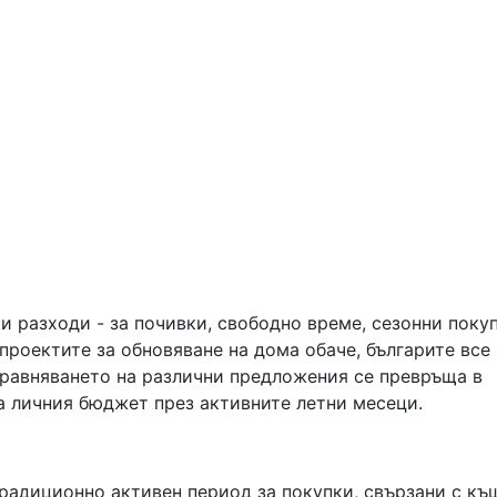
и разходи - за почивки, свободно време, сезонни поку
проектите за обновяване на дома обаче, българите все 
Сравняването на различни предложения се превръща в
а личния бюджет през активните летни месеци.
традиционно активен период за покупки, свързани с къ