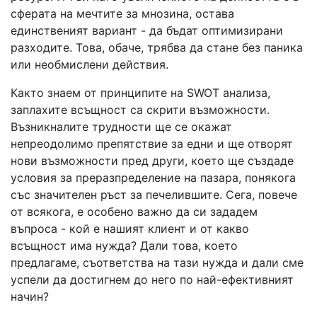
сферата на мечтите за мнозина, остава
единственият вариант - да бъдат оптимизирани
разходите. Това, обаче, трябва да стане без паника
или необмислени действия.
Както знаем от принципите на SWOT анализа,
заплахите всъщност са скрити възможности.
Възникналите трудности ще се окажат
непреодолимо препятствие за едни и ще отворят
нови възможности пред други, което ще създаде
условия за преразпределение на пазара, понякога
със значителен ръст за печелившите. Сега, повече
от всякога, е особено важно да си зададем
въпроса - кой е нашият клиент и от какво
всъщност има нужда? Дали това, което
предлагаме, съответства на тази нужда и дали сме
успели да достигнем до него по най-ефективният
начин?