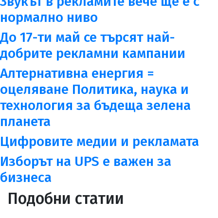
Звукът в рекламите вече ще е с
нормално ниво
До 17-ти май се търсят най-
добрите рекламни кампании
Алтернативна енергия =
оцеляване Политика, наука и
технология за бъдеща зелена
планета
Цифровите медии и рекламата
Изборът на UPS е важен за
бизнеса
Подобни статии