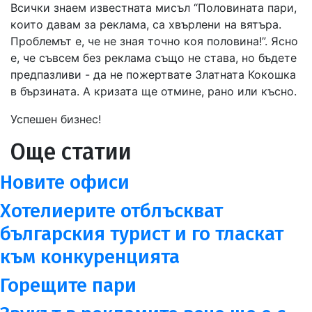
Всички знаем известната мисъл “Половината пари,
които давам за реклама, са хвърлени на вятъра.
Проблемът е, че не зная точно коя половина!”. Ясно
е, че съвсем без реклама също не става, но бъдете
предпазливи - да не пожертвате Златната Кокошка
в бързината. А кризата ще отмине, рано или късно.
Успешен бизнес!
Още статии
Новите офиси
Хотелиерите отблъскват
българския турист и го тласкат
към конкуренцията
Горещите пари