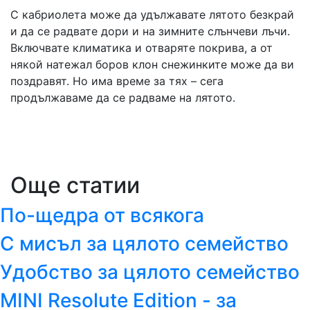
С кабриолета може да удължавате лятото безкрай
и да се радвате дори и на зимните слънчеви лъчи.
Включвате климатика и отваряте покрива, а от
някой натежал боров клон снежинките може да ви
поздравят. Но има време за тях – сега
продължаваме да се радваме на лятото.
Още статии
По-щедра от всякога
С мисъл за цялото семейство
Удобство за цялото семейство
MINI Resolute Edition - за