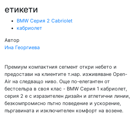
етикети
BMW Серия 2 Cabriolet
кабриолет
Автор
Ина Георгиева
Премиум компактния сегмент откри небето и
предостави на клиентите т.нар. изживяване Open-
Air на следващо ниво. Още по-елегантен от
бестселъра в своя клас - BMW Серия 1 кабриолет,
серия 2 е с изразителен дизайн и атлетични линии,
безкомпромисно пътно поведение и ускорение,
пъргавината и изключителен комфорт на возене.