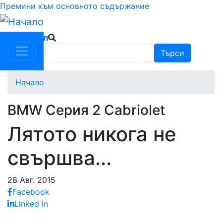
Премини към основното съдържание
Търси
Търси
Начало
BMW Серия 2 Cabriolet
Лятото никога не
свършва...
28 Авг. 2015
Facebook
Linked in