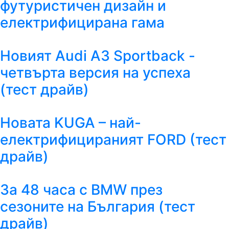
футуристичен дизайн и
електрифицирана гама
Новият Audi A3 Sportback -
четвърта версия на успеха
(тест драйв)
Новата KUGA – най-
електрифицираният FORD (тест
драйв)
За 48 часа с BMW през
сезоните на България (тест
драйв)