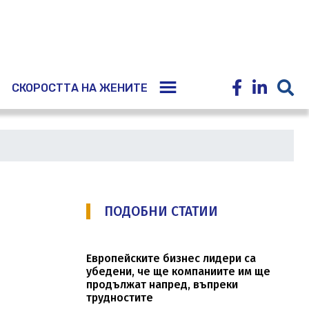
E
СКОРОСТТА НА ЖЕНИТЕ
ПОДОБНИ СТАТИИ
Европейските бизнес лидери са
убедени, че ще компаниите им ще
продължат напред, въпреки
трудностите