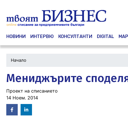
Main navigation
НОВИНИ
ИНТЕРВЮ
КОНСУЛТАНТИ
DIGITAL
МАР
Начало
Мениджърите споделят 
Проект на списанието
14 Ноем. 2014
Facebook
Linked
in