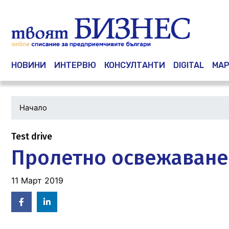
Main navigation
НОВИНИ
ИНТЕРВЮ
КОНСУЛТАНТИ
DIGITAL
МАР
Начало
Test drive
Пролетно освежаване 
11 Март 2019
Facebook
Linked
in