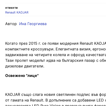
етикети
Renault KADJAR
Автор
Ина Георгиева
Когато през 2015 г. се появи модерния Renault KADJ
компактните кросоувъри. Елегантната визия, ергоно
задвижване на четирите колела и офроуд качествата
Тази пролет моделът идва на българския пазар с об
дизелови двигатели.
Освежено "лице"
KADJAR също слага новия светлинен подпис във фор
от гамата на Renault. В допълнение са добавени LED
технологията LED Pure Vision в правоъгълните фаров