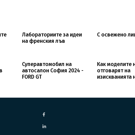
ите
Лабораториите за идеи
С освежено ли
и
на френския лъв
Суперавтомобил на
Как моделите 
в
автосалон София 2024 -
отговарят на
FORD GT
изискванията 