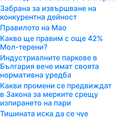
Забрана за извършване на
конкурентна дейност
Правилото на Мао
Какво ще правим с още 42%
Мол-терени?
Индустриалните паркове в
България вече имат своята
нормативна уредба
Какви промени се предвиждат
в Закона за мерките срещу
изпирането на пари
Тишината иска да се чуе