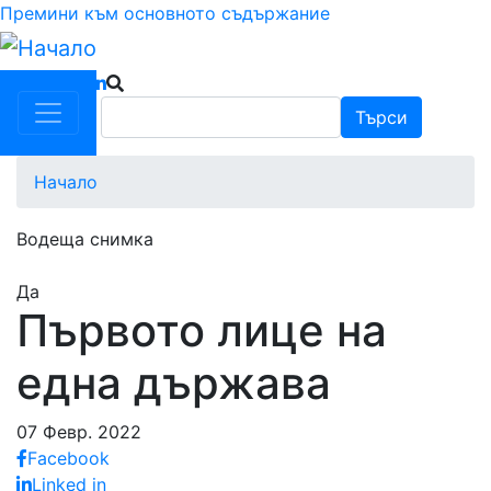
Премини към основното съдържание
Търси
Търси
Начало
Водеща снимка
Да
Първото лице на
една държава
07 Февр. 2022
Facebook
Linked in