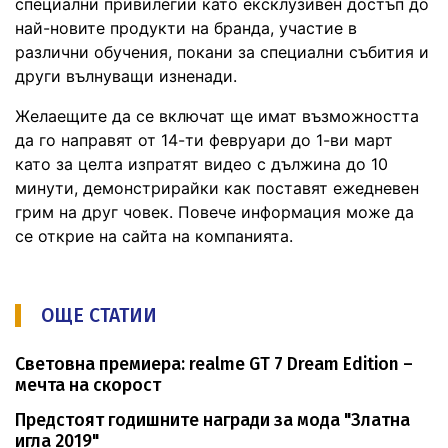
специални привилегии като ексклузивен достъп до
най-новите продукти на бранда, участие в
различни обучения, покани за специални събития и
други вълнуващи изненади.
Желаещите да се включат ще имат възможността
да го направят от 14-ти февруари до 1-ви март
като за целта изпратят видео с дължина до 10
минути, демонстрирайки как поставят ежедневен
грим на друг човек. Повече информация може да
се открие на сайта на компанията.
ОЩЕ СТАТИИ
Световна премиера: realme GT 7 Dream Edition –
мечта на скорост
Предстоят годишните награди за мода "Златна
игла 2019"