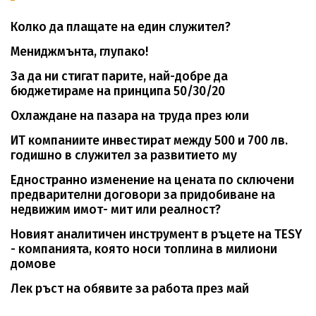
Колко да плащате на един служител?
Мениджмънта, глупако!
За да ни стигат парите, най-добре да
бюджетираме на принципа 50/30/20
Охлаждане на пазара на труда през юли
ИТ компаниите инвестират между 500 и 700 лв.
годишно в служител за развитието му
Едностранно изменение на цената по сключени
предварителни договори за придобиване на
недвижим имот- мит или реалност?
Новият аналитичен инструмент в ръцете на TESY
- компанията, която носи топлина в милиони
домове
Лек ръст на обявите за работа през май