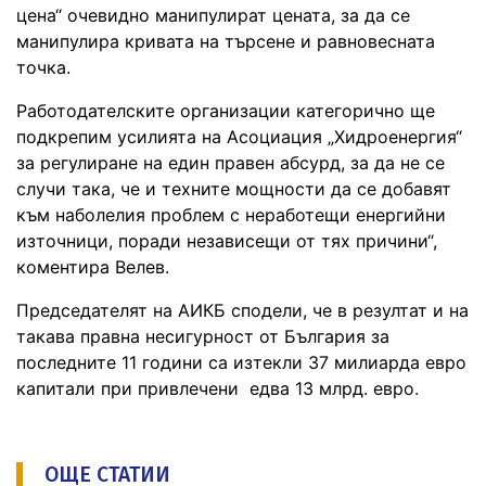
цена“ очевидно манипулират цената, за да се
манипулира кривата на търсене и равновесната
точка.
Работодателските организации категорично ще
подкрепим усилията на Асоциация „Хидроенергия“
за регулиране на един правен абсурд, за да не се
случи така, че и техните мощности да се добавят
към наболелия проблем с неработещи енергийни
източници, поради независещи от тях причини“,
коментира Велев.
Председателят на АИКБ сподели, че в резултат и на
такава правна несигурност от България за
последните 11 години са изтекли 37 милиарда евро
капитали при привлечени едва 13 млрд. евро.
ОЩЕ СТАТИИ