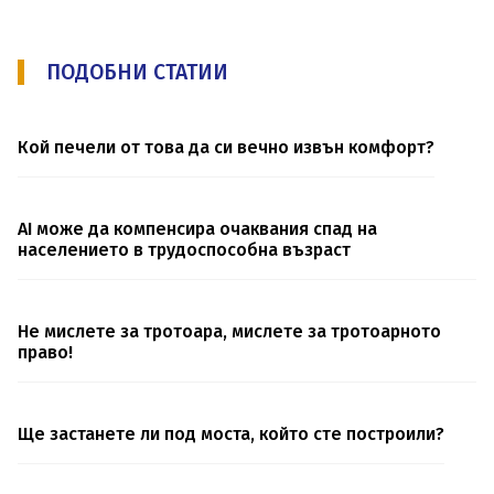
ПОДОБНИ СТАТИИ
Кой печели от това да си вечно извън комфорт?
AI може да компенсира очаквания спад на
населението в трудоспособна възраст
Не мислете за тротоара, мислете за тротоарното
право!
Ще застанете ли под моста, който сте построили?