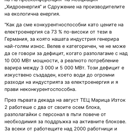
„Хидроенергия“ и Сдружение на производителите
на екологична енергия.
"Как да сме конкурентноспособни като цените на
електроенергия са 73 % по-високи от тези в
Германия, за която нашата индустрия генерира
най-голям износ. Велев е категоричен, че не може
да се говори за дефицит, когато разполагаме с над
10 000 МВт мощности, а реалното потребление
варира между 3 000 и 5 000 МВт. Този дефицит е
изкуствено създаден, което води до огромни
разходи на индустрията за електроенергия и я
прави неконкурентоспособна.
През първата декада на август ТЕЦ Марица Изток
2 работеше с два от своите осем блока,
разполагайки с персонал в пъти повече от
необходимия за поддръжка на активните блокове.
За всеки от работещите над 2000 работници и