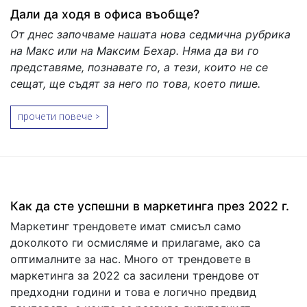
Дали да ходя в офиса въобще?
От днес започваме нашата нова седмична рубрика
на Макс или на Максим Бехар. Няма да ви го
представяме, познавате го, а тези, които не се
сещат, ще съдят за него по това, което пише.
прочети повече >
Как да сте успешни в маркетинга през 2022 г.
Маркетинг трендовете имат смисъл само
доколкото ги осмисляме и прилагаме, ако са
оптималните за нас. Много от трендовете в
маркетинга за 2022 са засилени трендове от
предходни години и това е логично предвид