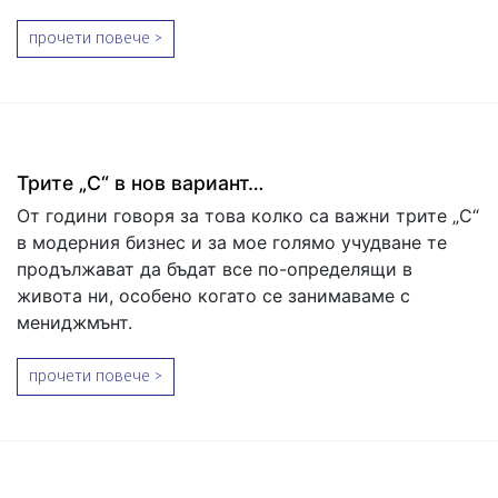
прочети повече >
Трите „С“ в нов вариант…
От години говоря за това колко са важни трите „С“
в модерния бизнес и за мое голямо учудване те
продължават да бъдат все по-определящи в
живота ни, особено когато се занимаваме с
мениджмънт.
прочети повече >