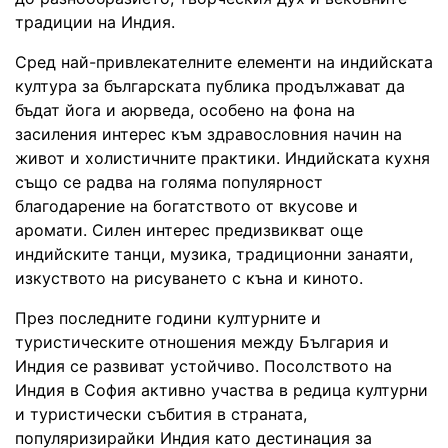
традиции на Индия.
Сред най-привлекателните елементи на индийската
култура за българската публика продължават да
бъдат йога и аюрведа, особено на фона на
засиления интерес към здравословния начин на
живот и холистичните практики. Индийската кухня
също се радва на голяма популярност
благодарение на богатството от вкусове и
аромати. Силен интерес предизвикват още
индийските танци, музика, традиционни занаяти,
изкуството на рисуването с къна и киното.
През последните години културните и
туристическите отношения между България и
Индия се развиват устойчиво. Посолството на
Индия в София активно участва в редица културни
и туристически събития в страната,
популяризирайки Индия като дестинация за