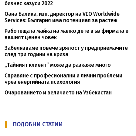
бизнес казуси 2022
Оана Балика, изп. директор на VEO Worldwide
Services: България има потенциал за растеж
Работещата майка на малко дете във фирмата е
вашият ценен човек
Забелязваме повече зрялост у предприемачите
след три години на криза
„Тайният клиент” може да разкаже много
Справяне с професионални и лични проблеми
чрез енергийната психология
Oчарованието и величието на Узбекистан
ПОДОБНИ СТАТИИ