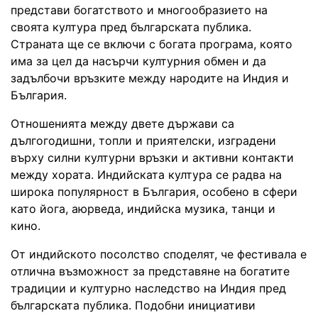
представи богатството и многообразието на
своята култура пред българската публика.
Страната ще се включи с богата програма, която
има за цел да насърчи културния обмен и да
задълбочи връзките между народите на Индия и
България.
Отношенията между двете държави са
дългогодишни, топли и приятелски, изградени
върху силни културни връзки и активни контакти
между хората. Индийската култура се радва на
широка популярност в България, особено в сфери
като йога, аюрведа, индийска музика, танци и
кино.
От индийското посолство споделят, че фестивала е
отлична възможност за представяне на богатите
традиции и културно наследство на Индия пред
българската публика. Подобни инициативи