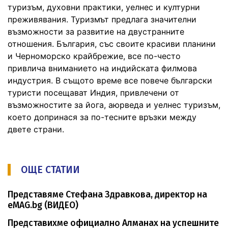
туризъм, духовни практики, уелнес и културни
преживявания. Туризмът предлага значителни
възможности за развитие на двустранните
отношения. България, със своите красиви планини
и Черноморско крайбрежие, все по-често
привлича вниманието на индийската филмова
индустрия. В същото време все повече български
туристи посещават Индия, привлечени от
възможностите за йога, аюрведа и уелнес туризъм,
което допринася за по-тесните връзки между
двете страни.
ОЩЕ СТАТИИ
Представяме Стефана Здравкова, директор на
eMAG.bg (ВИДЕО)
Представихме официално Алманах на успешните