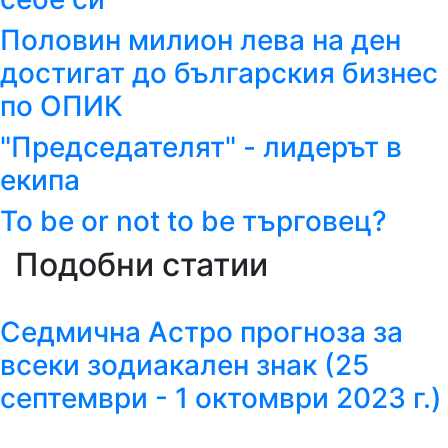
Половин милион лева на ден
достигат до българския бизнес
по ОПИК
"Председателят" - лидерът в
екипа
To be or not to be търговец?
Подобни статии
Седмична Астро прогноза за
всеки зодиакален знак (25
септември - 1 октомври 2023 г.)