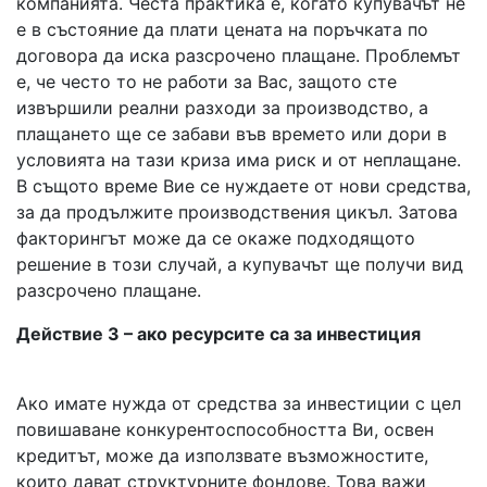
компанията. Честа практика е, когато купувачът не
е в състояние да плати цената на поръчката по
договора да иска разсрочено плащане. Проблемът
е, че често то не работи за Вас, защото сте
извършили реални разходи за производство, а
плащането ще се забави във времето или дори в
условията на тази криза има риск и от неплащане.
В същото време Вие се нуждаете от нови средства,
за да продължите производствения цикъл. Затова
факторингът може да се окаже подходящото
решение в този случай, а купувачът ще получи вид
разсрочено плащане.
Действие 3 – ако ресурсите са за инвестиция
Ако имате нужда от средства за инвестиции с цел
повишаване конкурентоспособността Ви, освен
кредитът, може да използвате възможностите,
които дават структурните фондове. Това важи