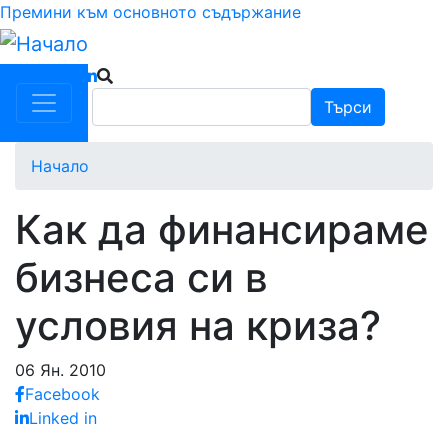
Премини към основното съдържание
Търси
Търси
Начало
Как да финансираме
бизнеса си в
условия на криза?
06 Ян. 2010
Facebook
Linked in