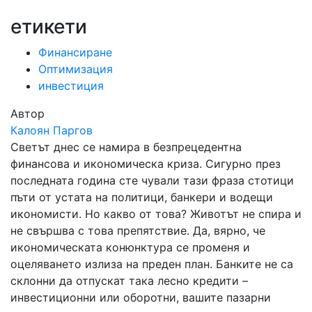
етикети
Финансиране
Оптимизация
инвестиция
Автор
Калоян Паргов
Светът днес се намира в безпрецедентна
финансова и икономическа криза. Сигурно през
последната година сте чували тази фраза стотици
пъти от устата на политици, банкери и водещи
икономисти. Но какво от това? Животът не спира и
не свършва с това препятствие. Да, вярно, че
икономическата конюнктура се променя и
оцеляването излиза на преден план. Банките не са
склонни да отпускат така лесно кредити –
инвестиционни или оборотни, вашите пазарни