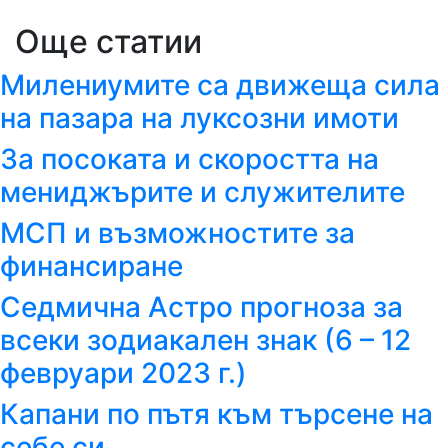
Още статии
Милениумите са движеща сила
на пазара на луксозни имоти
За посоката и скоростта на
мениджърите и служителите
МСП и възможностите за
финансиране
Седмична Астро прогноза за
всеки зодиакален знак (6 – 12
февруари 2023 г.)
Капани по пътя към търсене на
себе си