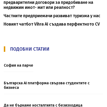
предварителни договори за придобиване на
недвижим имот- мит или реалност?
Частните предприемачи развиват туризма у нас
Новият чатбот Vihra AI създава перфектното CV
ПОДОБНИ СТАТИИ
София на парче
Българска AI платформа свързва студентите с
бизнеса
Да не бъркаме носталгията с безизходица