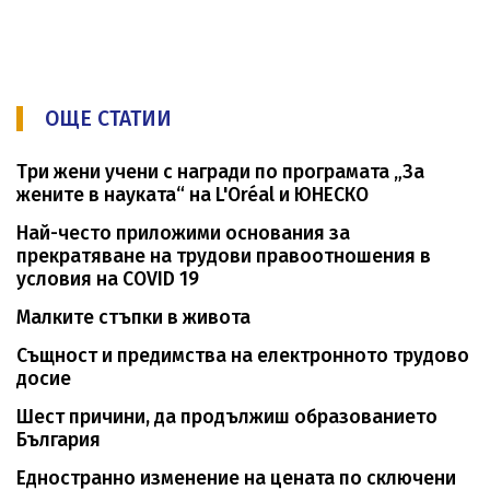
ОЩЕ СТАТИИ
Tри жени учени с награди по програмата „За
жените в науката“ на L'Oréal и ЮНЕСКО
Най-често приложими основания за
прекратяване на трудови правоотношения в
условия на COVID 19
Малките стъпки в живота
Същност и предимства на електронното трудово
досие
Шест причини, да продължиш образованието
България
Едностранно изменение на цената по сключени