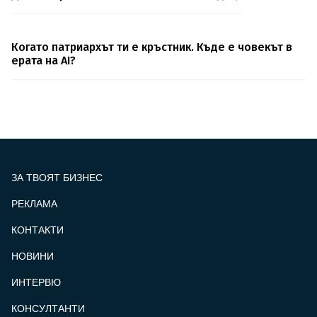
Когато патриархът ти е кръстник. Къде е човекът в
ерата на AI?
ЗА ТВОЯТ БИЗНЕС
РЕКЛАМА
КОНТАКТИ
FOOTER_STATII
НОВИНИ
ИНТЕРВЮ
КОНСУЛТАНТИ