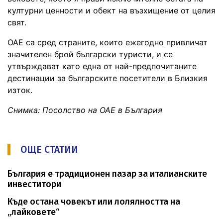
културни ценности и обект на възхищение от целия
свят.
ОАЕ са сред страните, които ежегодно привличат
значителен брой български туристи, и се
утвърждават като една от най-предпочитаните
дестинации за българските посетители в Близкия
изток.
Снимка: Посолство на ОАЕ в България
ОЩЕ СТАТИИ
България е традиционен пазар за италианските
инвеститори
Къде остана човекът или лолялността на
„лайковете“