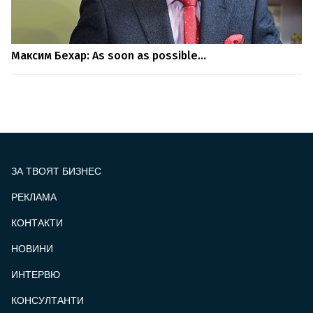
Максим Бехар: As soon as possible...
ЗА ТВОЯТ БИЗНЕС
РЕКЛАМА
КОНТАКТИ
FOOTER_STATII
НОВИНИ
ИНТЕРВЮ
КОНСУЛТАНТИ