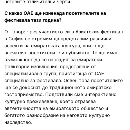
неговите отличителни черти.
С какво ОАЕ ще изненада посетителите на
фестивала тази година?
Отговор: Чрез участието си в Азиатския фестивал
в София се стремим да представим различни
аспекти на емиратската култура, които ще
впечатлят посетителите и публиката. Те ще имат
възможност да се насладят на емиратски
фолклорни изпълнения, представени от
специализирана група, пристигаща от ОАЕ
специално за фестивала. Освен това посетителите
ще се докоснат до традиционното емиратско
гостоприемство. Подготвили сме интерактивно
културно преживяване, което отразява
автентичността на емиратското общество и
богатото разнообразие на неговото културно
наследство.