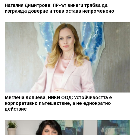
Наталия Димитрова: ПР-ът винаги трябва да
изгражда доверие и това остава непроменено
Миглена Копчева, НИКИ ООД: Устойчивостта е
корпоративно пътешествие, а не еднократно
действие