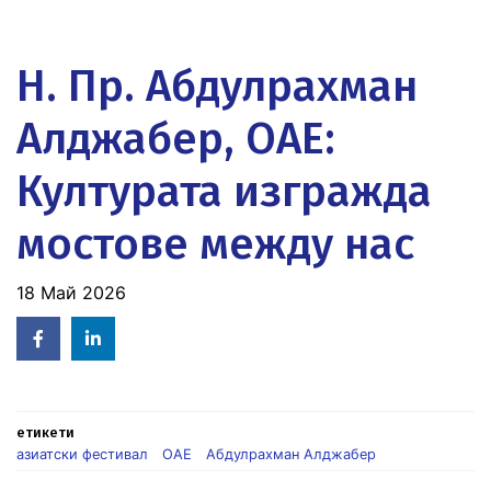
Н. Пр. Абдулрахман
Алджабер, ОАЕ:
Културата изгражда
мостове между нас
18 Май 2026
Facebook
Linked
in
етикети
азиатски фестивал
ОАЕ
Абдулрахман Алджабер