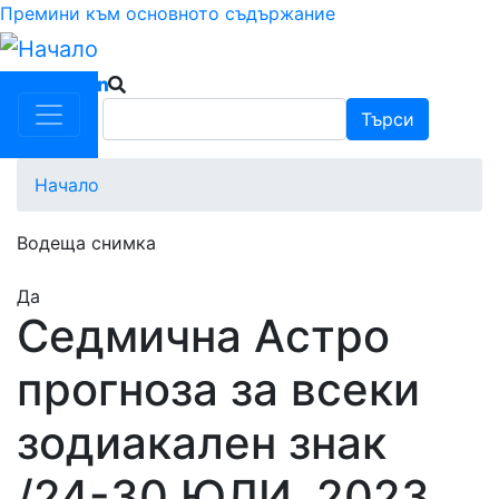
Премини към основното съдържание
Търси
Търси
Начало
Водеща снимка
Да
Седмична Астро
прогноза за всеки
зодиакален знак
/24-30 ЮЛИ 2023