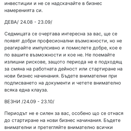
инвестиции и не се надскачайте в бизнес
намеренията си.
ДЕВА/ 24.08 - 23.09/
Седмицата се очертава интересна за вас, ще се
появят добри професионални възможности, но не
реагирайте импулсивно и помислете добре, кое е
по вашите възможности и кое не. Не поемайте
излишни рискове, защото периода не е подходящ
за смяна на работната дейност или стартиране на
нови бизнес начинания. Бъдете внимателни при
подписването на документи и четете внимателно
всяка една клауза.
ВЕЗНИ /24.09 - 23.10/
Периодът не е силен за вас, особено що се отнася
до стартиране на нови бизнес начинания. Бъдете
внимателни и претегляйте внимателно всички