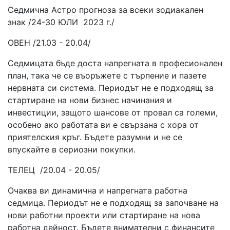
Седмична Астро прогноза за всеки зодиакален
знак /24-30 ЮЛИ 2023 г./
ОВЕН /21.03 - 20.04/
Седмицата бъде доста напрегната в професионален
план, така че се въоръжете с търпение и пазете
нервната си система. Периодът не е подходящ за
стартиране на нови бизнес начинания и
инвестиции, защото шансове от провал са големи,
особено ако работата ви е свързана с хора от
приятелския кръг. Бъдете разумни и не се
впускайте в сериозни покупки.
ТЕЛЕЦ /20.04 - 20.05/
Очаква ви динамична и напрегната работна
седмица. Периодът не е подходящ за започване на
нови работни проекти или стартиране на нова
работна дейност. Бъдете внимателни с финансите