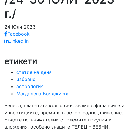
г./
24 Юли 2023
Facebook
Linked in
етикети
статия на деня
избрано
астрология
Магдалена Бояджиева
Венера, планетата която свързваме с финансите и
инвестициите, премина в ретроградно движение.
Бъдете по-внимателни с големите покупки и
вложения, особено знаците ТЕЛЕЦ - ВЕЗНИ.