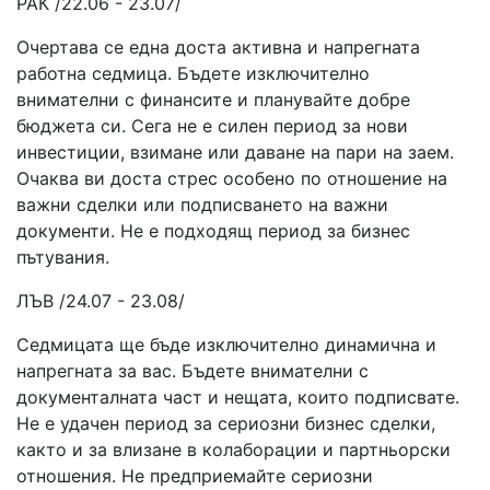
РАК /22.06 - 23.07/
Очертава се една доста активна и напрегната
работна седмица. Бъдете изключително
внимателни с финансите и планувайте добре
бюджета си. Сега не е силен период за нови
инвестиции, взимане или даване на пари на заем.
Очаква ви доста стрес особено по отношение на
важни сделки или подписването на важни
документи. Не е подходящ период за бизнес
пътувания.
ЛЪВ /24.07 - 23.08/
Седмицата ще бъде изключително динамична и
напрегната за вас. Бъдете внимателни с
документалната част и нещата, които подписвате.
Не е удачен период за сериозни бизнес сделки,
както и за влизане в колаборации и партньорски
отношения. Не предприемайте сериозни