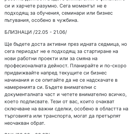
си и харчете разумно. Сега моментът не е
подходящ за обучения, семинари или бизнес
пътувания, особено в чужбина.
БЛИЗНАЦИ /22.05 - 21.06/
Ще бъдете доста активни през идната седмица, но
сега периодът не е подходящ за стартиране на
нови работни проекти или за смяна на
професионалната дейност. Планирайте и по-скоро
придвижвайте напред текущите си бизнес
начинания и се опитайте да не се надскачате в
намеренията си. Бъдете внимателни с
документалната част и четете внимателно всичко,
което подписвате. Тези от вас, които очакват
сключване на важни сделки, особено в областта на
търговията или транспорта, могат да претърпят
неочакван обрат.