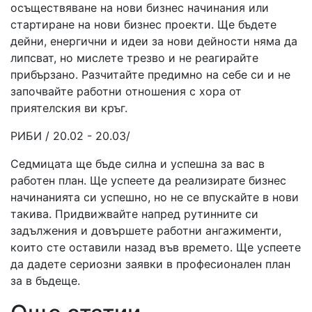
осъществяване на нови бизнес начинания или
стартиране на нови бизнес проекти. Ще бъдете
дейни, енергични и идеи за нови дейности няма да
липсват, но мислете трезво и не реагирайте
прибързано. Разчитайте предимно на себе си и не
започвайте работни отношения с хора от
приятелския ви кръг.
РИБИ / 20.02 - 20.03/
Седмицата ще бъде силна и успешна за вас в
работен план. Ще успеете да реализирате бизнес
начинанията си успешно, но не се впускайте в нови
такива. Придвижвайте напред рутинните си
задължения и довършете работни ангажименти,
които сте оставили назад във времето. Ще успеете
да дадете сериозни заявки в професионален план
за в бъдеще.