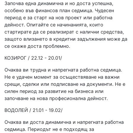
Започва една динамична и но доста успешна,
особено във финансов план седмица. Чудесен
период е за старт на нов проект или работна
дейност. Опитайте се начинанията, които
стартирате да се реализират с налични средства,
защото влизането в кредитни задължения може да
се окаже доста проблемно.
КОЗИРОГ / 22.12 - 20.01/
Очаква ви трудна и напрегната работна седмица.
Не е удачен момент за осъществяване на важни
срещи, сделки или подписване на документи. Не е
силен период за развитие на бизнеса или
започване на нова професионална дейност.
ВОДОЛЕЙ / 21.01 - 19.02/
Очаква ви доста динамична и напрегната работна
седмица. Периодът не е подходящ за