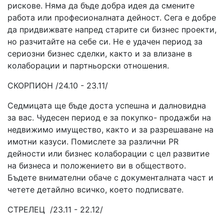
рискове. Няма да бъде добра идея да смените
работа или професионалната дейност. Сега е добре
да придвижвате напред старите си бизнес проекти,
но разчитайте на себе си. Не е удачен период за
сериозни бизнес сделки, както и за влизане в
колаборации и партньорски отношения.
СКОРПИОН /24.10 - 23.11/
Седмицата ще бъде доста успешна и далновидна
за вас. Чудесен период е за покупко- продажби на
недвижимо имущество, както и за разрешаване на
имотни казуси. Помислете за различни PR
дейности или бизнес колаборации с цел развитие
на бизнеса и положението ви в обществото.
Бъдете внимателни обаче с документалната част и
четете детайлно всичко, което подписвате.
СТРЕЛЕЦ /23.11 - 22.12/