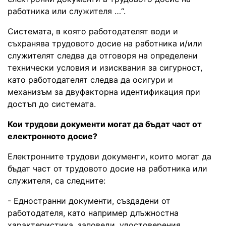
работника или служителя …“.
Системата, в която работодателят води и
съхранява трудовото досие на работника и/или
служителят следва да отговоря на определени
технически условия и изисквания за сигурност,
като работодателят следва да осигури и
механизъм за двуфакторна идентификация при
достъп до системата.
Кои трудови документи могат да бъдат част от
електронното досие?
Електронните трудови документи, които могат да
бъдат част от трудовото досие на работника или
служителя, са следните:
- Едностранни документи, създадени от
работодателя, като например длъжностна
характеристика, заповеди, удостоверения,