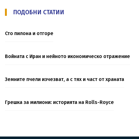
ПОДОБНИ СТАТИИ
Сто пилона и отгоре
Войната с Иран и нейното икономическо отражение
Земните пчели изчезват, а с тях и част от храната
Грешка за милиони: историята на Rolls-Royce