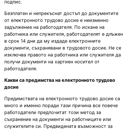
подпис.
Безплатен и непрекъснат достъп до документите
от електронното трудово досие е неизменно
задължение на работодателя. По искане на
работника или служителя, работодателят е длъжен
в срок 14 дни да му издаде електронните
документи, съхранявани в трудовото досие. Не се
изключва правото на работника или служителя да
получи документи на хартиен носител от
работодателя.
Какви са предимства на електронното трудово
досие
Предимствата на електронното трудово досие са
много и именно поради тази причина все повече
работодатели предпочитат този метод за
съхранение на документи на работниците или
служителите си. Предвидената възможност за