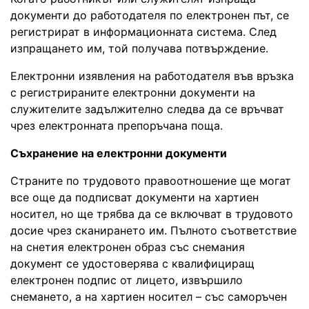
документи до работодателя по електронен път, се
регистрират в информационната система. След
изпращането им, той получава потвърждение.
Електронни изявления на работодателя във връзка
с регистрираните електронни документи на
служителите задължително следва да се връчват
чрез електронната препоръчана поща.
Съхранение на електронни документи
Страните по трудовото правоотношение ще могат
все още да подписват документи на хартиен
носител, но ще трябва да се включват в трудовото
досие чрез сканирането им. Пълното съответствие
на снетия електронен образ със снемания
документ се удостоверява с квалифициращ
електронен подпис от лицето, извършило
снемането, а на хартиен носител – със саморъчен