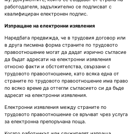
работодателя, задължително се подписват с
квалифициран електронен подпис.
Изпращане на електронни изявления
Наредбата предвижда, че в трудовия договор или
в друга писмена форма страните по трудовото
правоотношение могат да дадат изрично съгласие
да бъдат адресати на електронни изявления
относно факти и обстоятелства, свързани с
трудовото правоотношение, като всяка една от
страните по трудовото правоотношение има право
по всяко време да оттегли съгласието си да бъде
адресат на електронни изявления.
Електронни изявления между страните по
трудовото правоотношение се връчват чрез услуга
за електронна препоръчана поща.
Когато работникът или служителят изпраща