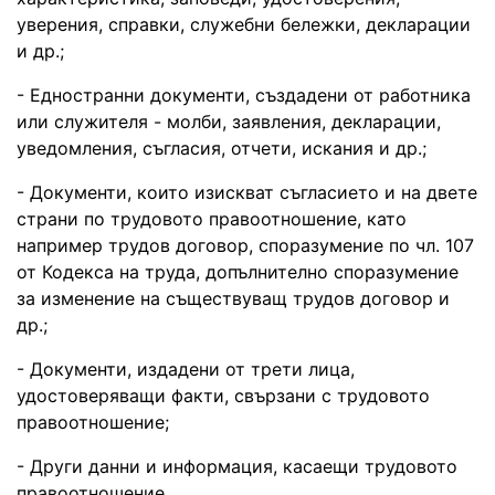
уверения, справки, служебни бележки, декларации
и др.;
- Едностранни документи, създадени от работника
или служителя - молби, заявления, декларации,
уведомления, съгласия, отчети, искания и др.;
- Документи, които изискват съгласието и на двете
страни по трудовото правоотношение, като
например трудов договор, споразумение по чл. 107
от Кодекса на труда, допълнително споразумение
за изменение на съществуващ трудов договор и
др.;
- Документи, издадени от трети лица,
удостоверяващи факти, свързани с трудовото
правоотношение;
- Други данни и информация, касаещи трудовото
правоотношение.