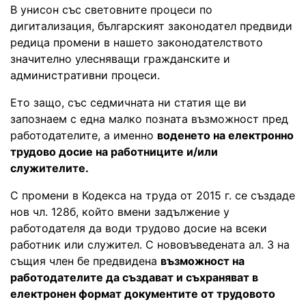
В унисон със световните процеси по
дигитализация, българският законодател предвиди
редица промени в нашето законодателството
значително улесняващи гражданските и
административни процеси.
Ето защо, със седмичната ни статия ще ви
запознаем с една малко позната възможност пред
работодателите, а именно
воденето на електронно
трудово досие на работниците и/или
служителите.
С промени в Кодекса на труда от 2015 г. се създаде
нов чл. 128б, който вмени задължение у
работодателя да води трудово досие на всеки
работник или служител. С нововъведената ал. 3 на
същия член бе предвидена
възможност на
работодателите да създават и съхраняват в
електронен формат документите от трудовото