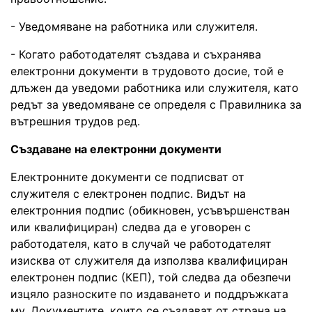
- Уведомяване на работника или служителя.
- Когато работодателят създава и съхранява
електронни документи в трудовото досие, той е
длъжен да уведоми работника или служителя, като
редът за уведомяване се определя с Правилника за
вътрешния трудов ред.
Създаване на електронни документи
Електронните документи се подписват от
служителя с електронен подпис. Видът на
електронния подпис (обикновен, усъвършенстван
или квалифициран) следва да е уговорен с
работодателя, като в случай че работодателят
изисква от служителя да използва квалифициран
електронен подпис (КЕП), той следва да обезпечи
изцяло разноските по издаването и поддръжката
му. Документите, които се създават от страна на