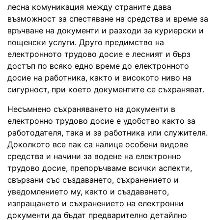
лесна комуникация между страните дава
възможност за спестяване на средства и време за
връчване на документи и разходи за куриерски и
пощенски услуги. Друго предимство на
електронното трудово досие е лесният и бърз
достъп по всяко едно време до електронното
досие на работника, както и високото ниво на
сигурност, при което документите се съхраняват.
Несъмнено съхраняването на документи в
електронно трудово досие е удобство както за
работодателя, така и за работника или служителя.
Доколкото все пак са налице особени видове
средства и начини за водене на електронно
трудово досие, препоръчваме всички аспекти,
свързани със създаването, съхранението и
уведомлението му, както и създаването,
изпращането и съхранението на електронни
документи да бъдат предварително детайлно