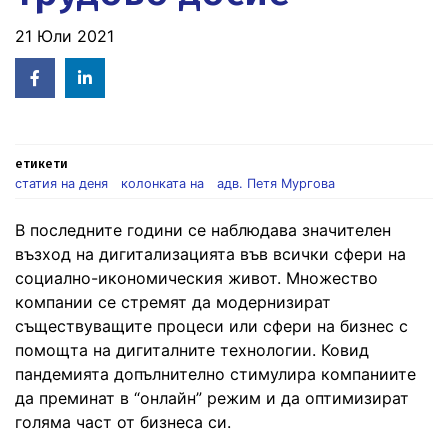
21 Юли 2021
Facebook
Linked
in
етикети
статия на деня
колонката на
адв. Петя Мургова
В последните години се наблюдава значителен
възход на дигитализацията във всички сфери на
социално-икономическия живот. Множество
компании се стремят да модернизират
съществуващите процеси или сфери на бизнес с
помощта на дигиталните технологии. Ковид
пандемията допълнително стимулира компаниите
да преминат в “онлайн” режим и да оптимизират
голяма част от бизнеса си.