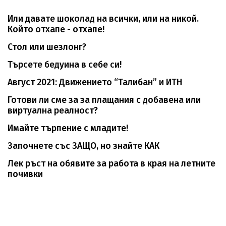
Или давате шоколад на всички, или на никой.
Който отхапе - отхапе!
Стол или шезлонг?
Търсете бедуина в себе си!
Август 2021: Движението “Талибан” и ИТН
Готови ли сме за за плащания с добавена или
виртуална реалност?
Имайте търпение с младите!
Започнете със ЗАЩО, но знайте КАК
Лек ръст на обявите за работа в края на летните
почивки