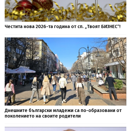
Честита нова 2026-та година от сп. „Твоят БИЗНЕС“!
Днешните български младежи са по-образовани от
поколението на своите родители