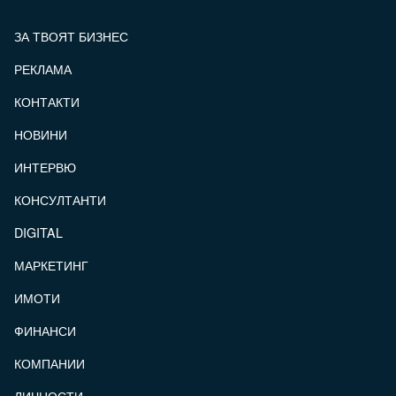
ЗА ТВОЯТ БИЗНЕС
РЕКЛАМА
КОНТАКТИ
FOOTER_STATII
НОВИНИ
ИНТЕРВЮ
КОНСУЛТАНТИ
DIGITAL
МАРКЕТИНГ
ИМОТИ
ФИНАНСИ
КОМПАНИИ
ЛИЧНОСТИ