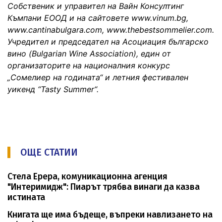
Собственик и управител на Вайн Консултинг
Къмпани ЕООД и на сайтовете www.vinum.bg,
www.cantinabulgara.com, www.thebestsommelier.com.
Учредител и председател на Асоциация българско
вино (Bulgarian Wine Association), един от
организаторите на националния конкурс
„Сомелиер на годината“ и летния фестивален
уикенд “
Tasty Summer
“.
ОЩЕ СТАТИИ
Стела Ерера, комуникационна агенция
"Интеримидж": Пиарът трябва винаги да казва
истината
Книгата ще има бъдеще, въпреки навлизането на