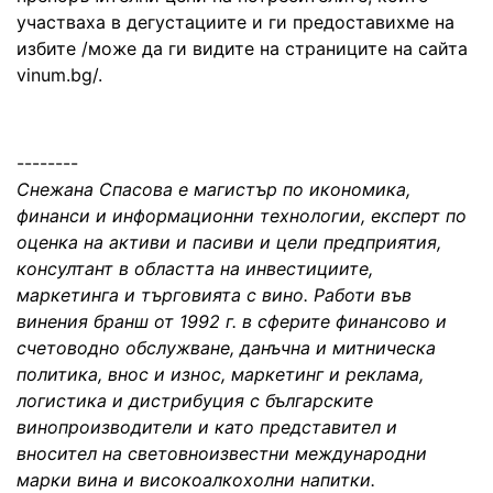
участваха в дегустациите и ги предоставихме на
избите /може да ги видите на страниците на сайта
vinum.bg/.
--------
Снежана Спасова е магистър по икономика,
финанси и информационни технологии, експерт по
оценка на активи и пасиви и цели предприятия,
консултант в областта на инвестициите,
маркетинга и търговията с вино. Работи във
винения бранш от 1992 г. в сферите финансово и
счетоводно обслужване, данъчна и митническа
политика, внос и износ, маркетинг и реклама,
логистика и дистрибуция с българските
винопроизводители и като представител и
вносител на световноизвестни международни
марки вина и високоалкохолни напитки.