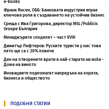
е-books
Франк Янсен, ОББ: Банковата индустрия играе
ключова роля в създаването на устойчив бизнес
Среща с Ива Григорова, директор MSL/Publicis
Groupe България
Мениджърите споделят – част XVIII
Димитър Лефтеров: Руските туристи у нас това
лято ще са с 20% повече
Ден на отворените врати в най-старата ни изба -
Дома на виното
Иновациите подпомагат напредъка на хората,
бизнеса и обществото
ПОДОБНИ СТАТИИ