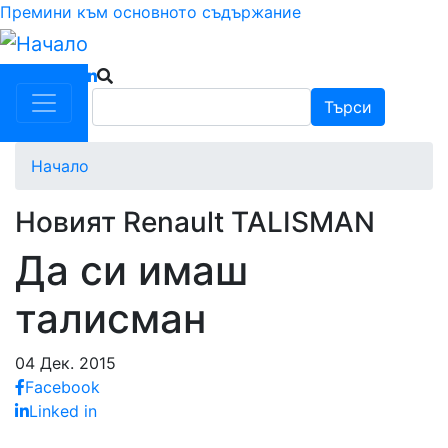
Премини към основното съдържание
Търси
Търси
Начало
Новият Renault TALISMAN
Да си имаш
талисман
04 Дек. 2015
Facebook
Linked in