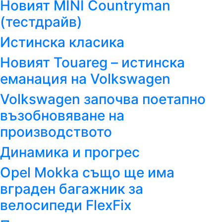
Новият MINI Countryman
(тестдрайв)
Истинска класика
Новият Touareg – истинска
еманация на Volkswagen
Volkswagen започва поетапно
възобновяване на
производството
Динамика и прогрес
Opel Mokka също ще има
вграден багажник за
велосипеди FlexFix