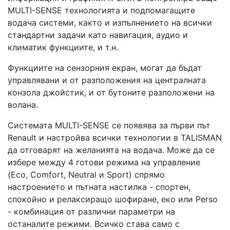
MULTI-SENSE технологията и подпомагащите
водача системи, както и изпълнението на всички
стандартни задачи като навигация, аудио и
климатик функциите, и т.н.
Функциите на сензорния екран, могат да бъдат
управлявани и от разположения на централната
конзола джойстик, и от бутоните разположени на
волана.
Системата MULTI-SENSE се появява за първи път
Renault и настройва всички технологии в TALISMAN
да отговарят на желанията на водача. Може да се
избере между 4 готови режима на управление
(Eco, Comfort, Neutral и Sport) спрямо
настроението и пътната настилка - спортен,
спокойно и релаксиращо шофиране, еко или Рerso
- комбинация от различни параметри на
останалите режими. Всичко става само с