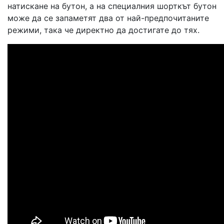
натискане на бутон, а на специалния шорткът бутон
може да се запаметят два от най-предпочитаните
режими, така че директно да достигате до тях.