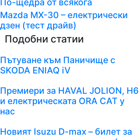
По-щедра от всякога
Mazda MX-30 – електрически
дзен (тест драйв)
Подобни статии
Пътуване към Паничище с
SKODA ENIAQ iV
Премиери за HAVAL JOLION, H6
и електрическата ORA CAT у
нас
Новият Isuzu D-max – билет за