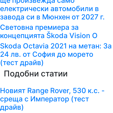
ще произвежда само
електрически автомобили в
завода си в Мюнхен от 2027 г.
Световна премиера за
концепцията Škoda Vision O
Skoda Octavia 2021 на метан: За
24 лв. от София до морето
(тест драйв)
Подобни статии
Новият Range Rover, 530 к.с. -
среща с Император (тест
драйв)