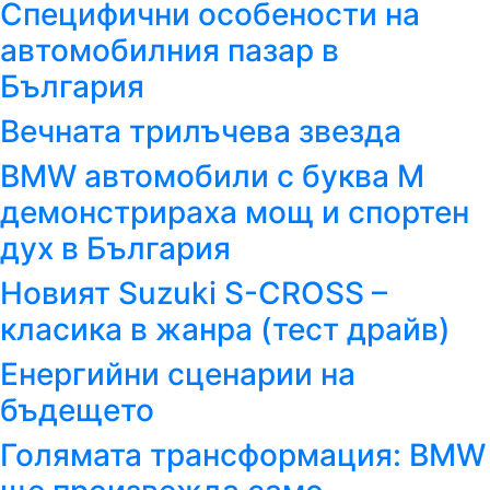
Специфични особености на
автомобилния пазар в
България
Вечната трилъчева звезда
BMW автомобили с буква M
демонстрираха мощ и спортен
дух в България
Новият Suzuki S-CROSS –
класика в жанра (тест драйв)
Енергийни сценарии на
бъдещето
Голямата трансформация: BMW