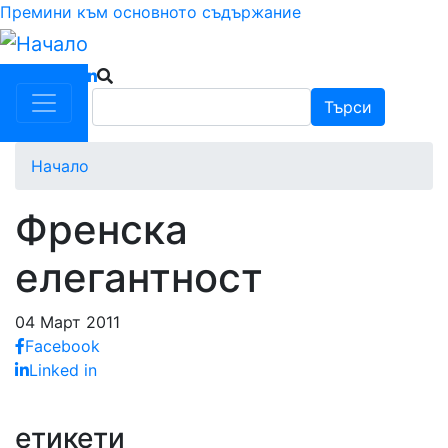
Премини към основното съдържание
Търси
Търси
Начало
Френска
елегантност
04 Март 2011
Facebook
Linked in
етикети