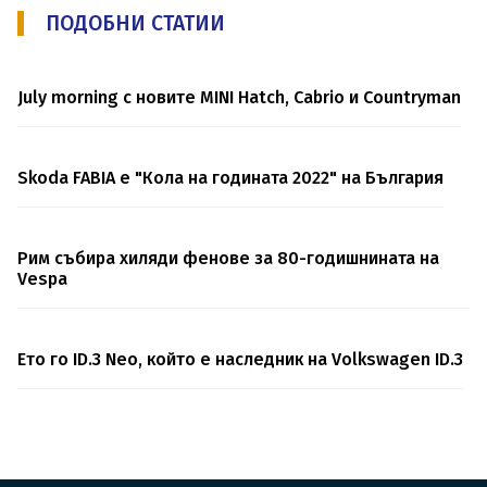
ПОДОБНИ СТАТИИ
July morning с новите MINI Hatch, Cabrio и Countryman
Skoda FABIA е "Кола на годината 2022" на България
Рим събира хиляди фенове за 80-годишнината на
Vespa
Ето го ID.3 Neo, който е наследник на Volkswagen ID.3