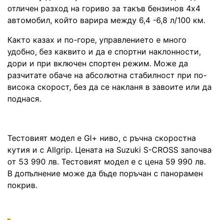
отличен разход на гориво за такъв бензинов 4х4
автомобил, който варира между 6,4 -6,8 л/100 км.
Както казах и по-горе, управлението е много
удобно, без каквито и да е спортни наклонности,
дори и при включен спортен режим. Може да
разчитате обаче на абсолютна стабилност при по-
висока скорост, без да се накланя в завоите или да
поднася.
Тестовият модел е Gl+ ниво, с ръчна скоростна
кутия и с Allgrip. Цената на Suzuki S-CROSS започва
от 53 990 лв. Тестовият модел е с цена 59 990 лв.
В допълнение може да бъде поръчан с панорамен
покрив.