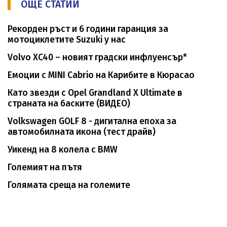
ОЩЕ СТАТИИ
Рекорден ръст и 6 години гаранция за
мотоциклетите Suzuki у нас
Volvo XC40 – новият градски инфлуенсър*
Емоции с MINI Cabrio на Карибите в Кюрасао
Като звезди с Opel Grandland X Ultimate в
страната на баските (ВИДЕО)
Volkswagen GOLF 8 - дигитална епоха за
автомобилната икона (тест драйв)
Уикенд на 8 колела с BMW
Големият на пътя
Голямата среща на големите