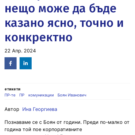
нещо може да бъде
казано ясно, точно и
конкректно
22 Апр. 2024
Facebook
Linked
in
етикети
ПР-те
ПР
комуникации
Боян Иванович
Автор
Ина Георгиева
Познаваме се с Боян от години. Преди по-малко от
година той пое корпоративните