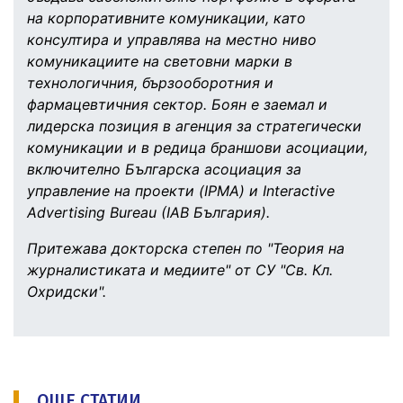
на корпоративните комуникации, като
консултира и управлява на местно ниво
комуникациите на световни марки в
технологичния, бързооборотния и
фармацевтичния сектор. Боян е заемал и
лидерска позиция в агенция за стратегически
комуникации и в редица браншови асоциации,
включително Българска асоциация за
управление на проекти (IPMA) и Interactive
Advertising Bureau (IAB България).
Притежава докторска степен по "Теория на
журналистиката и медиите" от СУ "Св. Кл.
Охридски".
ОЩЕ СТАТИИ