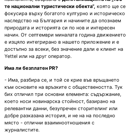
те национални туристически обекта“,
която ще се
фокусира върху богатото културно и историческо
наследство на България и начините да опознаем
природата и историята си по нов и интересен
начин. От септември миналата година движението
е изцяло интегрирано в нашето приложение и е
достъпно за всеки, без значение дали е клиент на
Yettel или на друг оператор.
Има ли безплатен PR?
- Има, разбира се, и той се крие във връщането
към основите на връзките с обществеността. Тук
бих отличил три основни елемента: съдържание,
което носи новинарска стойност, базирано на
релевантни данни, безупречен сторителинг или
добре разказана история, и не на на последно
място - отлични взаимноотношения с
журналистите.