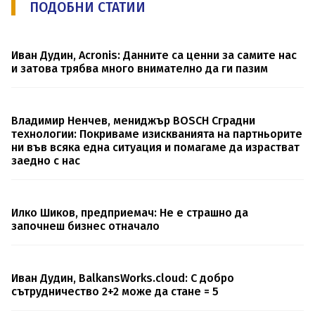
ПОДОБНИ СТАТИИ
Иван Дудин, Аcronis: Данните са ценни за самите нас
и затова трябва много внимателно да ги пазим
Владимир Ненчев, мениджър BOSCH Сградни
технологии: Покриваме изискванията на партньорите
ни във всяка една ситуация и помагаме да израстват
заедно с нас
Илко Шиков, предприемач: Не е страшно да
започнеш бизнес отначало
Иван Дудин, BalkansWorks.cloud: С добро
сътрудничество 2+2 може да стане = 5