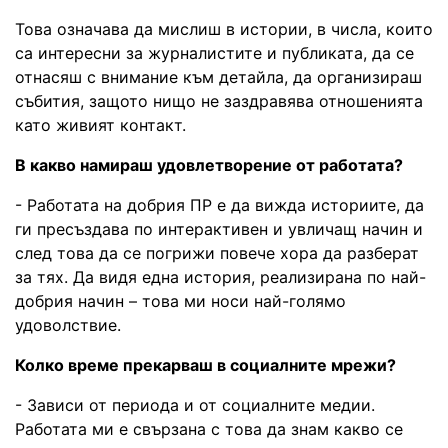
Това означава да мислиш в истории, в числа, които
са интересни за журналистите и публиката, да се
отнасяш с внимание към детайла, да организираш
събития, защото нищо не заздравява отношенията
като живият контакт.
В какво намираш удовлетворение от работата?
- Работата на добрия ПР е да вижда историите, да
ги пресъздава по интерактивен и увличащ начин и
след това да се погрижи повече хора да разберат
за тях. Да видя една история, реализирана по най-
добрия начин – това ми носи най-голямо
удоволствие.
Колко време прекарваш в социалните мрежи?
- Зависи от периода и от социалните медии.
Работата ми е свързана с това да знам какво се