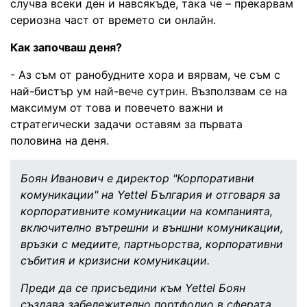
случва всеки ден и навсякъде, така че – прекарвам
сериозна част от времето си онлайн.
Как започваш деня?
- Аз съм от ранобудните хора и вярвам, че съм с
най-бистър ум най-вече сутрин. Възползвам се на
максимум от това и повечето важни и
стратегически задачи оставям за първата
половина на деня.
Боян Иванович е директор "Корпоративни
комуникации" на Yettel България и отговаря за
корпоративните комуникации на компанията,
включително вътрешни и външни комуникации,
връзки с медиите, партньорства, корпоративни
събития и кризисни комуникации.
Преди да се присъедини към Yettel Боян
създава забележително портфолио в сферата