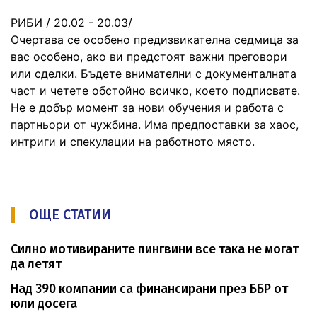
РИБИ / 20.02 - 20.03/
Очертава се особено предизвикателна седмица за
вас особено, ако ви предстоят важни преговори
или сделки. Бъдете внимателни с документалната
част и четете обстойно всичко, което подписвате.
Не е добър момент за нови обучения и работа с
партньори от чужбина. Има предпоставки за хаос,
интриги и спекулации на работното място.
ОЩЕ СТАТИИ
Силно мотивираните пингвини все така не могат
да летят
Над 390 компании са финансирани през ББР от
юли досега