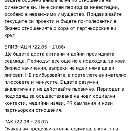
финансите ви. Не е силен период за инвестиции,
особено в недвижимо имущество. Придвижвайте
текущите си проекти и бъдете по-толерантни в
бизнес отношенията с хора от партньорския ви
кръг.
БЛИЗНАЦИ /22.05 - 21.06/
Ще бъдете доста активни и дейни през идната
седмица. Периодът все още не е подходящ за нови
бизнес начинания, въпреки че идеи няма да ви
липсват. НЕ прибързвайте, а претеглете внимателно
плюсовете и минусите. Бъдете разумни,
аналитични и не действайте първично. Периодът е
подходящ за осъществяване на нови социални
контакти, медийни изяви, PR кампания и нови
партньорски отношения.
РАК /22.06 - 23.07/
Очаква ви предизвикателна седмица, в която на