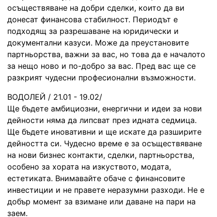
осъществяване на добри сделки, които да ви
донесат финансова стабилност. Периодът е
подходящ за разрешаване на юридически и
документални казуси. Може да преустановите
партньорства, важни за вас, но това да е началото
за нещо ново и по-добро за вас. Пред вас ще се
разкрият чудесни професионални възможности.
ВОДОЛЕЙ / 21.01 - 19.02/
Ще бъдете амбициозни, енергични и идеи за нови
дейности няма да липсват през идната седмица.
Ще бъдете иновативни и ще искате да разширите
дейността си. Чудесно време е за осъществяване
на нови бизнес контакти, сделки, партньорства,
особено за хората на изкуството, модата,
естетиката. Внимавайте обаче с финансовите
инвестиции и не правете неразумни разходи. Не е
добър момент за взимане или даване на пари на
заем.