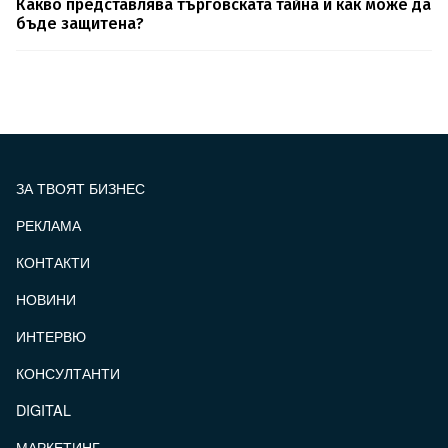
Какво представлява търговската тайна и как може да
бъде защитена?
ЗА ТВОЯТ БИЗНЕС
РЕКЛАМА
КОНТАКТИ
FOOTER_STATII
НОВИНИ
ИНТЕРВЮ
КОНСУЛТАНТИ
DIGITAL
МАРКЕТИНГ