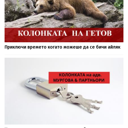
Приключи времето когато можеше да се бичи айляк