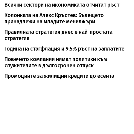
Всички сектори на икономиката отчитат ръст
Колонката на Алекс Кръстев: Бъдещето
принадлежи на младите мениджъри
Правилната стратегия днес е най-простата
стратегия
Година на стагфлация и 9,5% ръст на заплатите
Повечето компании нямат политики към
служителите в дългосрочен отпуск
Промоциите за жилищни кредити до есента