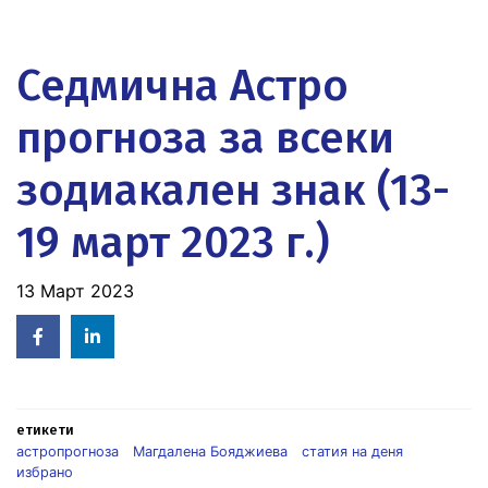
Седмична Астро
прогноза за всеки
зодиакален знак (13-
19 март 2023 г.)
13 Март 2023
Facebook
Linked
in
етикети
астропрогноза
Магдалена Бояджиева
статия на деня
избрано