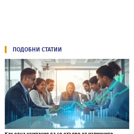
ПОДОБНИ СТАТИИ
Как една компания да се отърве от излишните