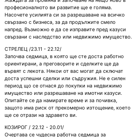
професионалното ви развитие ще е голяма.
Насочете усилията си за разрешаване на всичко
свързано с бизнеса, за да продължите смело
напред. Възможно е да се изправите пред казуси
свързани с наследство или недвижимо имущество.
СТРЕЛЕЦ /23.11 - 22.12/
Започва седмица, в която ще сте доста работно
ориентирани, а преговорите и сделките ще да
вървят с лекота. Някои от вас могат да сключат
доста успешни сделки или съдружия. Не е силен
период що се отнася до покупки на недвижимо
имущество или разрешаване на имотни казуси.
Опитайте се да намирате време и за почивка,
защото има риск от прекомерно изтощение, което
ще се отрази на здравето ви.
КОЗИРОГ / 22.12 - 20.01/
Очертава се чудесна работна седмица за