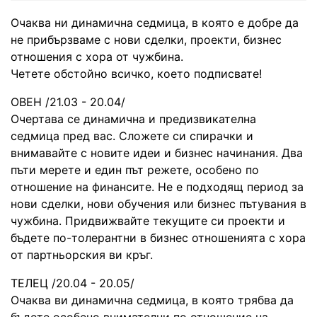
Очаква ни динамична седмица, в която е добре да
не прибързваме с нови сделки, проекти, бизнес
отношения с хора от чужбина.
Четете обстойно всичко, което подписвате!
ОВЕН /21.03 - 20.04/
Очертава се динамична и предизвикателна
седмица пред вас. Сложете си спирачки и
внимавайте с новите идеи и бизнес начинания. Два
пъти мерете и един път режете, особено по
отношение на финансите. Не е подходящ период за
нови сделки, нови обучения или бизнес пътувания в
чужбина. Придвижвайте текущите си проекти и
бъдете по-толерантни в бизнес отношенията с хора
от партньорския ви кръг.
ТЕЛЕЦ /20.04 - 20.05/
Очаква ви динамична седмица, в която трябва да
бъдете особено внимателни по отношение на