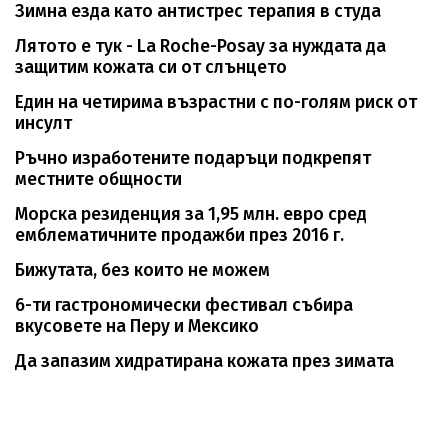
Зимна езда като антистрес терапия в студа
Лятото е тук - La Roche-Posay за нуждата да
защитим кожата си от слънцето
Един на четирима възрастни с по-голям риск от
инсулт
Ръчно изработените подаръци подкрепят
местните общности
Морска резиденция за 1,95 млн. евро сред
емблематичните продажби през 2016 г.
Бижутата, без които не можем
6-ти гастрономически фестивал събира
вкусовете на Перу и Мексико
Да запазим хидратирана кожата през зимата