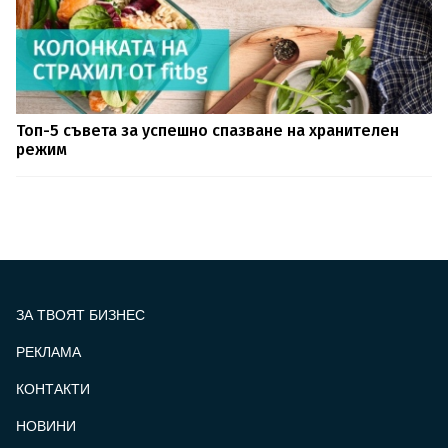
Топ-5 съвета за успешно спазване на хранителен
режим
ЗА ТВОЯТ БИЗНЕС
РЕКЛАМА
КОНТАКТИ
FOOTER_STATII
НОВИНИ