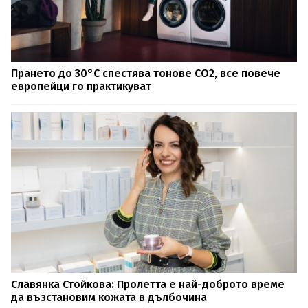
Прането до 30°C спестява тонове CO2, все повече
европейци го практикуват
Славянка Стойкова: Пролетта е най-доброто време
да възстановим кожата в дълбочина